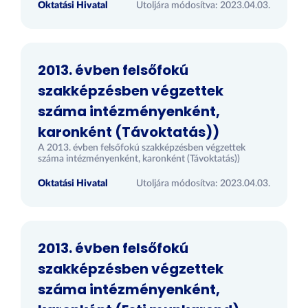
Oktatási Hivatal
Utoljára módosítva: 2023.04.03.
2013. évben felsőfokú
szakképzésben végzettek
száma intézményenként,
karonként (Távoktatás))
A 2013. évben felsőfokú szakképzésben végzettek
száma intézményenként, karonként (Távoktatás))
Oktatási Hivatal
Utoljára módosítva: 2023.04.03.
2013. évben felsőfokú
szakképzésben végzettek
száma intézményenként,