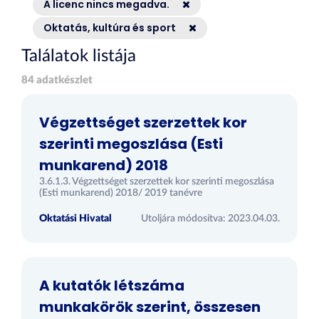
A licenc nincs megadva.
Oktatás, kultúra és sport
Találatok listája
84 adatkészlet
Végzettséget szerzettek kor
szerinti megoszlása (Esti
munkarend) 2018
3.6.1.3. Végzettséget szerzettek kor szerinti megoszlása
(Esti munkarend) 2018/ 2019 tanévre
Oktatási Hivatal
Utoljára módosítva: 2023.04.03.
A kutatók létszáma
munkakörök szerint, összesen