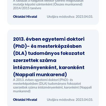
A táblázat a hallgatók életkor szerinti megoszlását
mutatja képzési szintenként (Összes munkarend)
2014/2015 tanévre
Oktatási Hivatal
Utoljára módosítva: 2023.04.03.
2013. évben egyetemi doktori
(PhD)- és mesterképzésben
(DLA) tudományos fokozatot
szerzettek száma
intézményenként, karonként
(Nappali munkarend)
A 2013. évben egyetemi doktori (PhD)- és
mesterképzésben (DLA) tudományos fokozatot
szerzettek száma intézményenként, karonként (Nappali
munkarend)
Oktatási Hivatal
Utoljára módosítva: 2023.04.03.