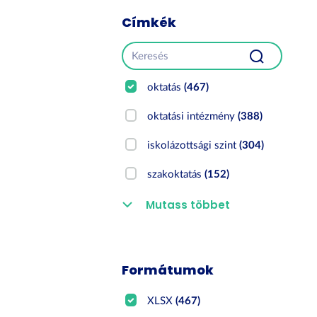
Címkék
oktatás
(467)
oktatási intézmény
(388)
iskolázottsági szint
(304)
szakoktatás
(152)
Mutass többet
Formátumok
XLSX
(467)