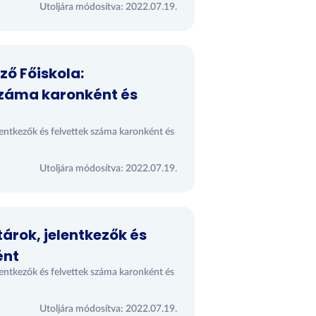
Utoljára módosítva: 2022.07.19.
ző Főiskola:
 száma karonként és
entkezők és felvettek száma karonként és
Utoljára módosítva: 2022.07.19.
árok, jelentkezők és
ént
entkezők és felvettek száma karonként és
Utoljára módosítva: 2022.07.19.