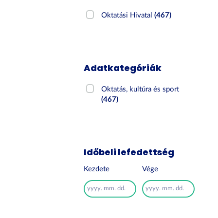
Oktatási Hivatal
(467)
Adatkategóriák
Oktatás, kultúra és sport
(467)
Időbeli lefedettség
Kezdete
Vége