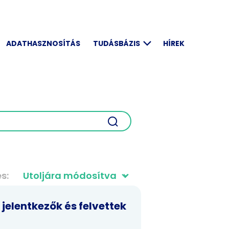
ADATHASZNOSÍTÁS
TUDÁSBÁZIS
HÍREK
és
jelentkezők és felvettek