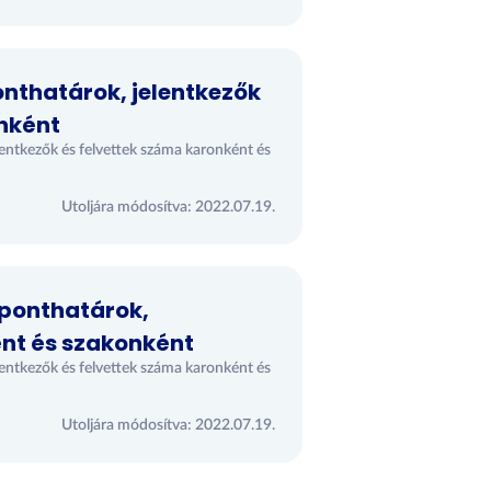
onthatárok, jelentkezők
nként
entkezők és felvettek száma karonként és
Utoljára módosítva: 2022.07.19.
 ponthatárok,
ént és szakonként
entkezők és felvettek száma karonként és
Utoljára módosítva: 2022.07.19.