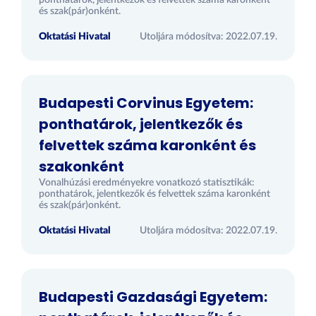
ponthatárok, jelentkezők és felvettek száma karonként
és szak(pár)onként.
Oktatási Hivatal
Utoljára módosítva: 2022.07.19.
Budapesti Corvinus Egyetem:
ponthatárok, jelentkezők és
felvettek száma karonként és
szakonként
Vonalhúzási eredményekre vonatkozó statisztikák:
ponthatárok, jelentkezők és felvettek száma karonként
és szak(pár)onként.
Oktatási Hivatal
Utoljára módosítva: 2022.07.19.
Budapesti Gazdasági Egyetem: