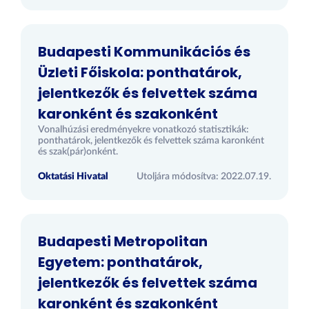
Budapesti Kommunikációs és
Üzleti Főiskola: ponthatárok,
jelentkezők és felvettek száma
karonként és szakonként
Vonalhúzási eredményekre vonatkozó statisztikák:
ponthatárok, jelentkezők és felvettek száma karonként
és szak(pár)onként.
Oktatási Hivatal
Utoljára módosítva: 2022.07.19.
Budapesti Metropolitan
Egyetem: ponthatárok,
jelentkezők és felvettek száma
karonként és szakonként