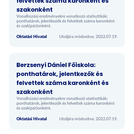
felvettek száma karonként és
szakonként
Vonalhúzási eredményekre vonatkozó statisztikák:
ponthatárok, jelentkezők és felvettek száma karonként
és szak(pár)onként.
Oktatási Hivatal
Utoljára módosítva: 2022.07.19.
Berzsenyi Dániel Főiskola:
ponthatárok, jelentkezők és
felvettek száma karonként és
szakonként
Vonalhúzási eredményekre vonatkozó statisztikák:
ponthatárok, jelentkezők és felvettek száma karonként
és szak(pár)onként.
Oktatási Hivatal
Utoljára módosítva: 2022.07.19.