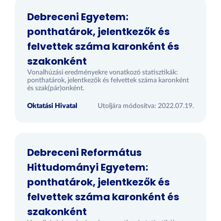
Debreceni Egyetem:
ponthatárok, jelentkezők és
felvettek száma karonként és
szakonként
Vonalhúzási eredményekre vonatkozó statisztikák:
ponthatárok, jelentkezők és felvettek száma karonként
és szak(pár)onként.
Oktatási Hivatal
Utoljára módosítva: 2022.07.19.
Debreceni Református
Hittudományi Egyetem:
ponthatárok, jelentkezők és
felvettek száma karonként és
szakonként