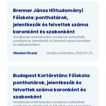
Brenner János Hittudományi
Főiskola: ponthatárok,
jelentkezők és felvettek száma
karonként és szakonként
Vonalhúzási eredményekre vonatkozó statisztikák:
ponthatárok, jelentkezők és felvettek száma karonként
és szak(pár)onként.
Oktatási Hivatal
Utoljára módosítva: 2022.07.19.
Budapest Kortárstánc Főiskola:
ponthatárok, jelentkezők és
felvettek száma karonként és
szakonként
Vonalhúzási eredményekre vonatkozó statisztikák: