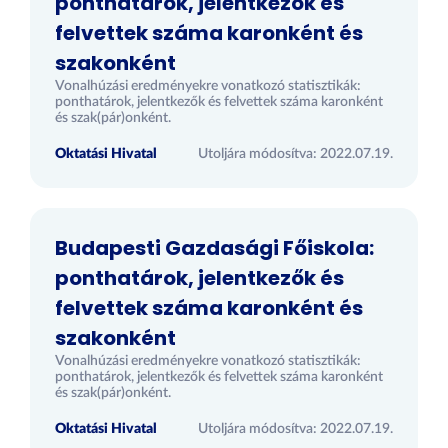
ponthatárok, jelentkezők és
felvettek száma karonként és
szakonként
Vonalhúzási eredményekre vonatkozó statisztikák:
ponthatárok, jelentkezők és felvettek száma karonként
és szak(pár)onként.
Oktatási Hivatal
Utoljára módosítva: 2022.07.19.
Budapesti Gazdasági Főiskola:
ponthatárok, jelentkezők és
felvettek száma karonként és
szakonként
Vonalhúzási eredményekre vonatkozó statisztikák:
ponthatárok, jelentkezők és felvettek száma karonként
és szak(pár)onként.
Oktatási Hivatal
Utoljára módosítva: 2022.07.19.