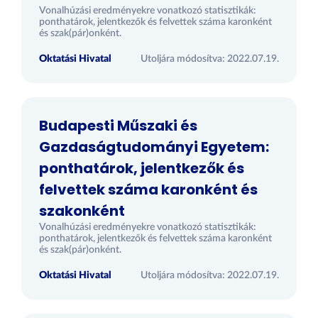
Vonalhúzási eredményekre vonatkozó statisztikák:
ponthatárok, jelentkezők és felvettek száma karonként
és szak(pár)onként.
Oktatási Hivatal
Utoljára módosítva: 2022.07.19.
Budapesti Műszaki és
Gazdaságtudományi Egyetem:
ponthatárok, jelentkezők és
felvettek száma karonként és
szakonként
Vonalhúzási eredményekre vonatkozó statisztikák:
ponthatárok, jelentkezők és felvettek száma karonként
és szak(pár)onként.
Oktatási Hivatal
Utoljára módosítva: 2022.07.19.