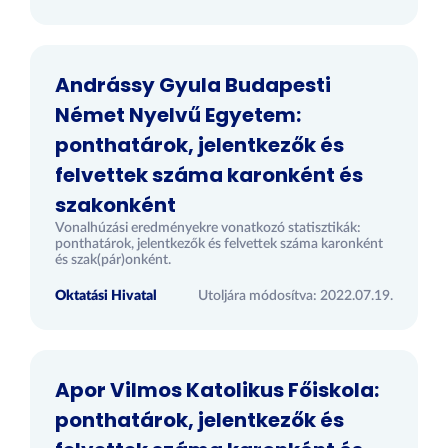
Andrássy Gyula Budapesti
Német Nyelvű Egyetem:
ponthatárok, jelentkezők és
felvettek száma karonként és
szakonként
Vonalhúzási eredményekre vonatkozó statisztikák:
ponthatárok, jelentkezők és felvettek száma karonként
és szak(pár)onként.
Oktatási Hivatal
Utoljára módosítva: 2022.07.19.
Apor Vilmos Katolikus Főiskola:
ponthatárok, jelentkezők és