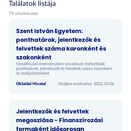
Találatok listája
79 adatkészlet
Szent István Egyetem:
ponthatárok, jelentkezők és
felvettek száma karonként és
szakonként
Vonalhúzási eredményekre vonatkozó statisztikák:
ponthatárok, jelentkezők és felvettek száma karonként
és szak(pár)onként.
Oktatási Hivatal
Utoljára módosítva: 2022.10.06.
Jelentkezők és felvettek
megoszlása - Finanszírozási
formaként idősorosan