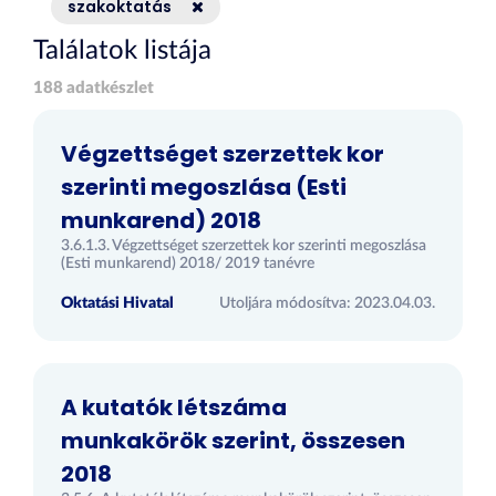
szakoktatás
Találatok listája
188 adatkészlet
Végzettséget szerzettek kor
szerinti megoszlása (Esti
munkarend) 2018
3.6.1.3. Végzettséget szerzettek kor szerinti megoszlása
(Esti munkarend) 2018/ 2019 tanévre
Oktatási Hivatal
Utoljára módosítva: 2023.04.03.
A kutatók létszáma
munkakörök szerint, összesen
2018