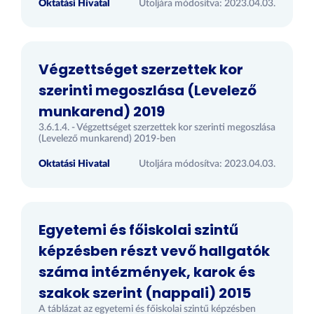
Oktatási Hivatal
Utoljára módosítva: 2023.04.03.
Végzettséget szerzettek kor
szerinti megoszlása (Levelező
munkarend) 2019
3.6.1.4. - Végzettséget szerzettek kor szerinti megoszlása
(Levelező munkarend) 2019-ben
Oktatási Hivatal
Utoljára módosítva: 2023.04.03.
Egyetemi és főiskolai szintű
képzésben részt vevő hallgatók
száma intézmények, karok és
szakok szerint (nappali) 2015
A táblázat az egyetemi és főiskolai szintű képzésben