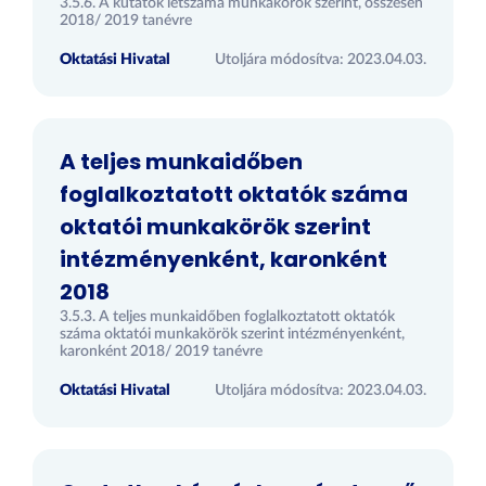
3.5.6. A kutatók létszáma munkakörök szerint, összesen
2018/ 2019 tanévre
Oktatási Hivatal
Utoljára módosítva: 2023.04.03.
A teljes munkaidőben
foglalkoztatott oktatók száma
oktatói munkakörök szerint
intézményenként, karonként
2018
3.5.3. A teljes munkaidőben foglalkoztatott oktatók
száma oktatói munkakörök szerint intézményenként,
karonként 2018/ 2019 tanévre
Oktatási Hivatal
Utoljára módosítva: 2023.04.03.