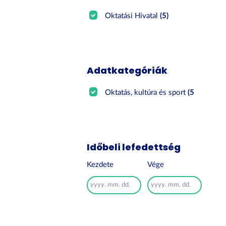
Oktatási Hivatal
(5)
Adatkategóriák
Oktatás, kultúra és sport
(5)
Időbeli lefedettség
Kezdete
Vége