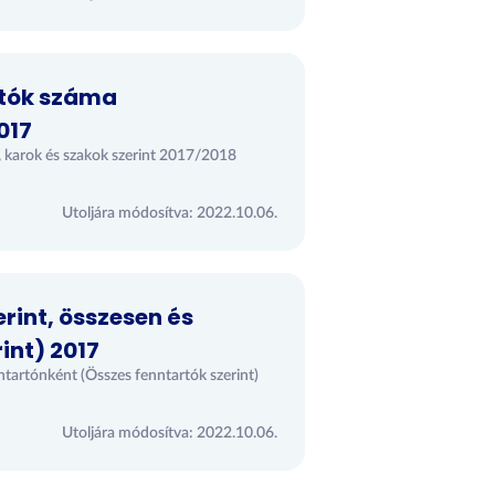
atók száma
017
, karok és szakok szerint 2017/2018
Utoljára módosítva: 2022.10.06.
rint, összesen és
int) 2017
nntartónként (Összes fenntartók szerint)
Utoljára módosítva: 2022.10.06.