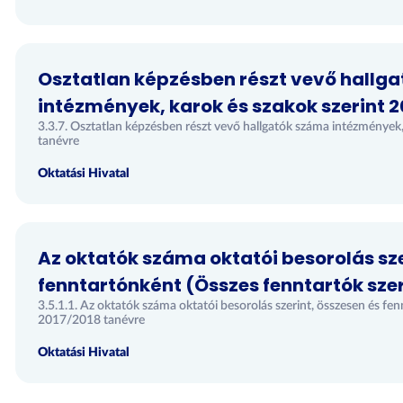
Osztatlan képzésben részt vevő hallg
intézmények, karok és szakok szerint 2
3.3.7. Osztatlan képzésben részt vevő hallgatók száma intézmények
tanévre
Oktatási Hivatal
Az oktatók száma oktatói besorolás sze
fenntartónként (Összes fenntartók szer
3.5.1.1. Az oktatók száma oktatói besorolás szerint, összesen és fe
2017/2018 tanévre
Oktatási Hivatal