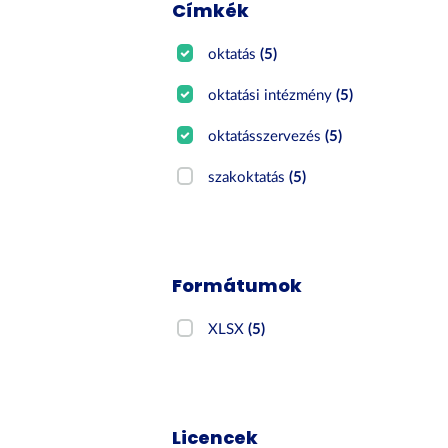
Címkék
oktatás
(5)
oktatási intézmény
(5)
oktatásszervezés
(5)
szakoktatás
(5)
Formátumok
XLSX
(5)
Licencek