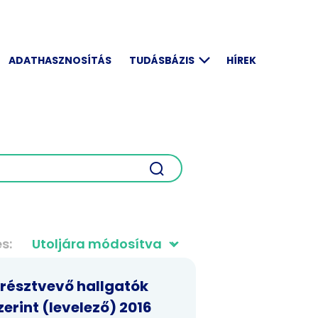
ADATHASZNOSÍTÁS
TUDÁSBÁZIS
HÍREK
és
 résztvevő hallgatók
rint (levelező) 2016