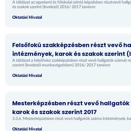
A táblázat az egyetemi és főiskolai szintű képzésben résztvevő hal
és szakok szerint (levelező) 2016/ 2017 tanévre
Oktatási Hivatal
Felsőfokú szakképzésben részt vevő h
intézmények, karok és szakok szerint (l
A táblázat a felsőfokú szakképzésben részt vevő hallgatók számát m
szerint (levelezői munkavégzésben) 2016/ 2017 tanévre
Oktatási Hivatal
Mesterképzésben részt vevő hallgató
karok és szakok szerint 2017
3.3.6. Mesterképzésben részt vevő hallgatók száma intézmények, k
Oktatási Hivatal