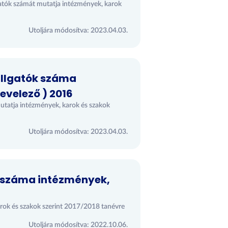
lgatók számát mutatja intézmények, karok
Utoljára módosítva: 2023.04.03.
allgatók száma
evelező ) 2016
utatja intézmények, karok és szakok
Utoljára módosítva: 2023.04.03.
k száma intézmények,
arok és szakok szerint 2017/2018 tanévre
Utoljára módosítva: 2022.10.06.