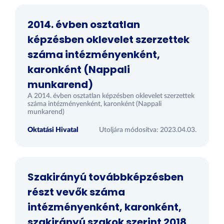
2014. évben osztatlan
képzésben oklevelet szerzettek
száma intézményenként,
karonként (Nappali
munkarend)
A 2014. évben osztatlan képzésben oklevelet szerzettek
száma intézményenként, karonként (Nappali
munkarend)
Oktatási Hivatal
Utoljára módosítva: 2023.04.03.
Szakirányú továbbképzésben
részt vevők száma
intézményenként, karonként,
szakirányú szakok szerint 2018