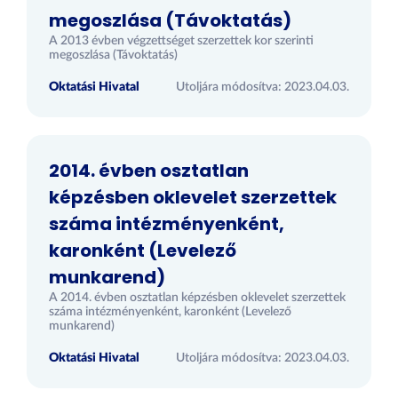
megoszlása (Távoktatás)
A 2013 évben végzettséget szerzettek kor szerinti
megoszlása (Távoktatás)
Oktatási Hivatal
Utoljára módosítva: 2023.04.03.
2014. évben osztatlan
képzésben oklevelet szerzettek
száma intézményenként,
karonként (Levelező
munkarend)
A 2014. évben osztatlan képzésben oklevelet szerzettek
száma intézményenként, karonként (Levelező
munkarend)
Oktatási Hivatal
Utoljára módosítva: 2023.04.03.