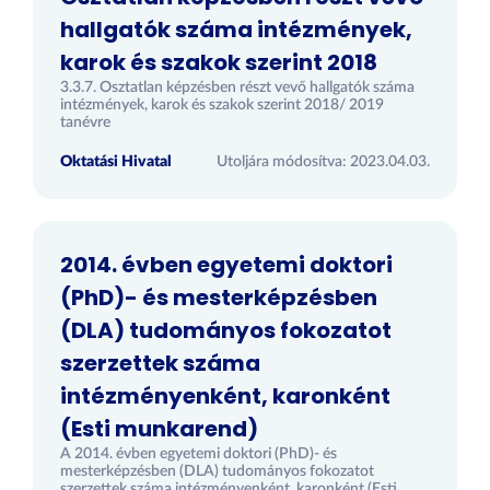
hallgatók száma intézmények,
karok és szakok szerint 2018
3.3.7. Osztatlan képzésben részt vevő hallgatók száma
intézmények, karok és szakok szerint 2018/ 2019
tanévre
Oktatási Hivatal
Utoljára módosítva: 2023.04.03.
2014. évben egyetemi doktori
(PhD)- és mesterképzésben
(DLA) tudományos fokozatot
szerzettek száma
intézményenként, karonként
(Esti munkarend)
A 2014. évben egyetemi doktori (PhD)- és
mesterképzésben (DLA) tudományos fokozatot
szerzettek száma intézményenként, karonként (Esti