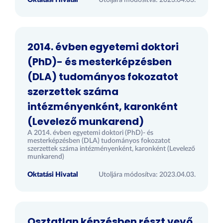
Oktatási Hivatal
Utoljára módosítva: 2023.04.03.
2014. évben egyetemi doktori
(PhD)- és mesterképzésben
(DLA) tudományos fokozatot
szerzettek száma
intézményenként, karonként
(Levelező munkarend)
A 2014. évben egyetemi doktori (PhD)- és
mesterképzésben (DLA) tudományos fokozatot
szerzettek száma intézményenként, karonként (Levelező
munkarend)
Oktatási Hivatal
Utoljára módosítva: 2023.04.03.
Osztatlan képzésben részt vevő