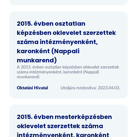
2015. évben osztatlan
képzésben oklevelet szerzettek
száma intézményenként,
karonként (Nappali
munkarend)
A 2015. évben osztatlan képzésben oklevelet szerzettek
száma intézményenként, karonként (Nappali
munkarend)
Oktatási Hivatal
Utoljára módosítva: 2023.04.03.
2015. évben mesterképzésben
oklevelet szerzettek száma
intézményenként, karonként