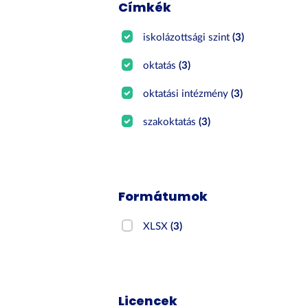
Címkék
iskolázottsági szint
(3)
oktatás
(3)
oktatási intézmény
(3)
szakoktatás
(3)
Formátumok
XLSX
(3)
Licencek