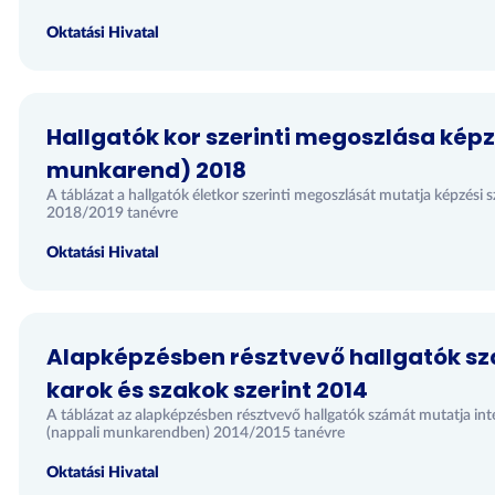
Oktatási Hivatal
Hallgatók kor szerinti megoszlása képz
munkarend) 2018
A táblázat a hallgatók életkor szerinti megoszlását mutatja képzési
2018/2019 tanévre
Oktatási Hivatal
Alapképzésben résztvevő hallgatók s
karok és szakok szerint 2014
A táblázat az alapképzésben résztvevő hallgatók számát mutatja int
(nappali munkarendben) 2014/2015 tanévre
Oktatási Hivatal