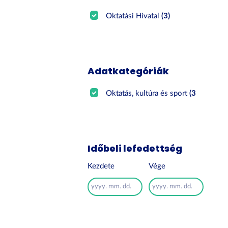
Oktatási Hivatal
(3)
Adatkategóriák
Oktatás, kultúra és sport
(3)
Időbeli lefedettség
Kezdete
Vége