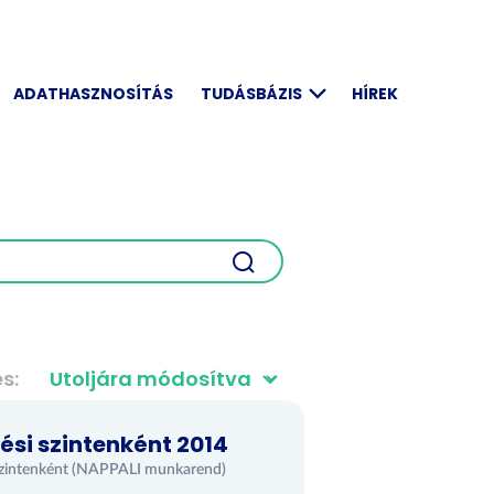
ADATHASZNOSÍTÁS
TUDÁSBÁZIS
HÍREK
és
ési szintenként 2014
si szintenként (NAPPALI munkarend)