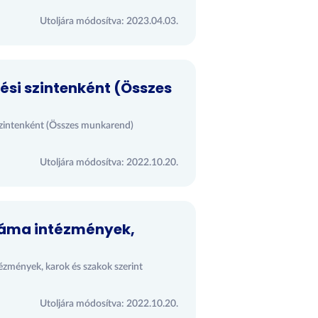
Utoljára módosítva: 2023.04.03.
ési szintenként (Összes
 szintenként (Összes munkarend)
Utoljára módosítva: 2022.10.20.
záma intézmények,
ézmények, karok és szakok szerint
Utoljára módosítva: 2022.10.20.