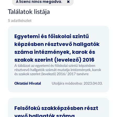
A licenc nincs megadva.
Találatok listája
5 adatkészlet
Egyetemi és főiskolai szintű
képzésben résztvevő hallgatók
száma intézmények, karok és
szakok szerint (levelező) 2016
A táblázat az egyetemi és főiskolai szintű képzésben
résztvevő hallgatók számát mutatja intézmények, karok
és szakok szerint (levelező) 2016/ 2017 tanévre
Oktatási Hivatal
Utoljára módosítva: 2023.04.03.
Felsőfokú szakképzésben részt
vevő hallgatók száma