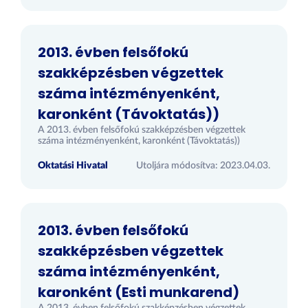
2013. évben felsőfokú
szakképzésben végzettek
száma intézményenként,
karonként (Távoktatás))
A 2013. évben felsőfokú szakképzésben végzettek
száma intézményenként, karonként (Távoktatás))
Oktatási Hivatal
Utoljára módosítva: 2023.04.03.
2013. évben felsőfokú
szakképzésben végzettek
száma intézményenként,
karonként (Esti munkarend)