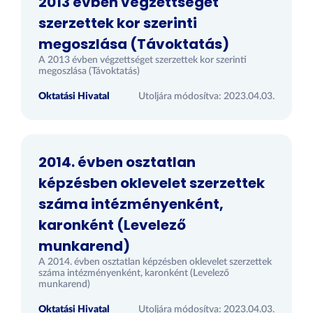
2013 évben végzettséget
szerzettek kor szerinti
megoszlása (Távoktatás)
A 2013 évben végzettséget szerzettek kor szerinti
megoszlása (Távoktatás)
Oktatási Hivatal
Utoljára módosítva: 2023.04.03.
2014. évben osztatlan
képzésben oklevelet szerzettek
száma intézményenként,
karonként (Levelező
munkarend)
A 2014. évben osztatlan képzésben oklevelet szerzettek
száma intézményenként, karonként (Levelező
munkarend)
Oktatási Hivatal
Utoljára módosítva: 2023.04.03.