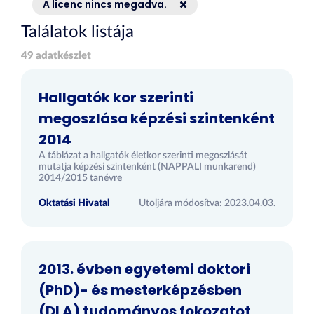
A licenc nincs megadva.
Találatok listája
49 adatkészlet
Hallgatók kor szerinti
megoszlása képzési szintenként
2014
A táblázat a hallgatók életkor szerinti megoszlását
mutatja képzési szintenként (NAPPALI munkarend)
2014/2015 tanévre
Oktatási Hivatal
Utoljára módosítva: 2023.04.03.
2013. évben egyetemi doktori
(PhD)- és mesterképzésben
(DLA) tudományos fokozatot