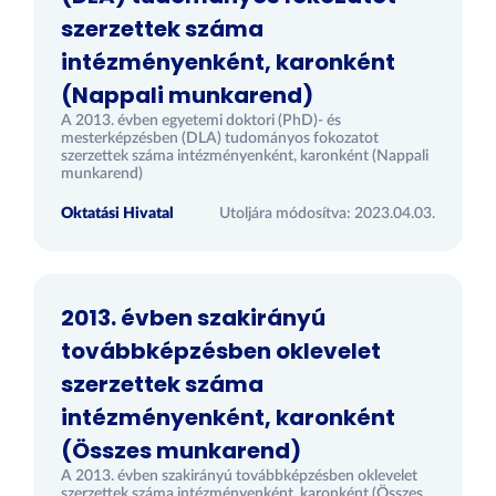
szerzettek száma
intézményenként, karonként
(Nappali munkarend)
A 2013. évben egyetemi doktori (PhD)- és
mesterképzésben (DLA) tudományos fokozatot
szerzettek száma intézményenként, karonként (Nappali
munkarend)
Oktatási Hivatal
Utoljára módosítva: 2023.04.03.
2013. évben szakirányú
továbbképzésben oklevelet
szerzettek száma
intézményenként, karonként
(Összes munkarend)
A 2013. évben szakirányú továbbképzésben oklevelet
szerzettek száma intézményenként, karonként (Összes