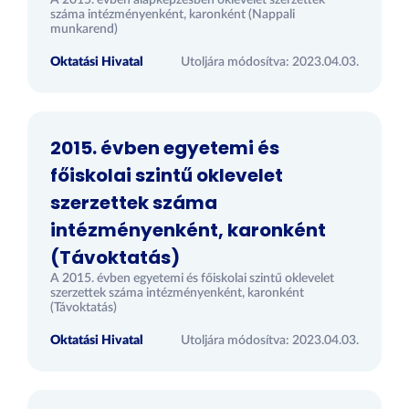
A 2015. évben alapképzésben oklevelet szerzettek
száma intézményenként, karonként (Nappali
munkarend)
Oktatási Hivatal
Utoljára módosítva: 2023.04.03.
2015. évben egyetemi és
főiskolai szintű oklevelet
szerzettek száma
intézményenként, karonként
(Távoktatás)
A 2015. évben egyetemi és főiskolai szintű oklevelet
szerzettek száma intézményenként, karonként
(Távoktatás)
Oktatási Hivatal
Utoljára módosítva: 2023.04.03.