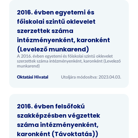
2016. évben egyetemi és
főiskolai szintű oklevelet
szerzettek száma
intézményenként, karonként
(Levelező munkarend)
A 2016. évben egyetemi és főiskolai szintű oklevelet
szerzettek száma intézményenként, karonként (Levelező
munkarend)
Oktatási Hivatal
Utoljára módosítva: 2023.04.03.
2016. évben felsőfokú
szakképzésben végzettek
száma intézményenként,
karonként (Távoktatás))