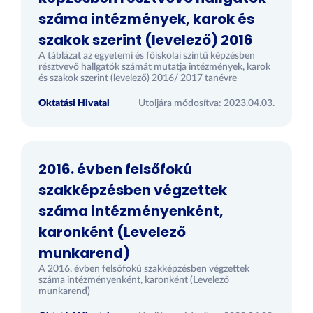
száma intézmények, karok és
szakok szerint (levelező) 2016
A táblázat az egyetemi és főiskolai szintű képzésben
résztvevő hallgatók számát mutatja intézmények, karok
és szakok szerint (levelező) 2016/ 2017 tanévre
Oktatási Hivatal
Utoljára módosítva: 2023.04.03.
2016. évben felsőfokú
szakképzésben végzettek
száma intézményenként,
karonként (Levelező
munkarend)
A 2016. évben felsőfokú szakképzésben végzettek
száma intézményenként, karonként (Levelező
munkarend)