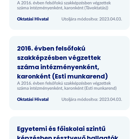
A 2016. évben felsőfokú szakképzésben végzettek
száma intézményenként, karonként (Távoktatás))
Oktatási Hivatal
Utoljára módosítva: 2023.04.03.
2016. évben felsőfokú
szakképzésben végzettek
száma intézményenként,
karonként (Esti munkarend)
A 2016. évben felsőfokú szakképzésben végzettek
száma intézményenként, karonként (Esti munkarend)
Oktatási Hivatal
Utoljára módosítva: 2023.04.03.
Egyetemi és főiskolai szintű
képzésben résztvevő hallgatók