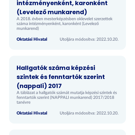
intézményenként, karonként
(Levelező munkarend)
A 2018. évben mesterképzésben oklevelet szerzettek
száma intézményenként, karonként (Levelező
munkarend)
Oktatási Hivatal
Utoljára módosítva: 2022.10.20.
Hallgatók száma képzési
szintek és fenntartók szerint
(nappali) 2017
A táblázat a hallgatók számát mutatja képzési szintek és
fenntartók szerint (NAPPALI munkarend) 2017/2018
tanévre
Oktatási Hivatal
Utoljára módosítva: 2022.10.20.