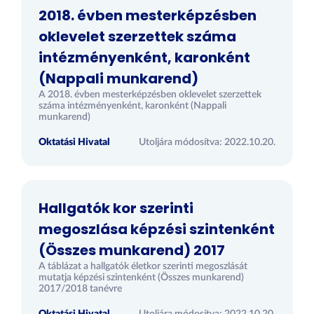
2018. évben mesterképzésben
oklevelet szerzettek száma
intézményenként, karonként
(Nappali munkarend)
A 2018. évben mesterképzésben oklevelet szerzettek
száma intézményenként, karonként (Nappali
munkarend)
Oktatási Hivatal
Utoljára módosítva: 2022.10.20.
Hallgatók kor szerinti
megoszlása képzési szintenként
(Összes munkarend) 2017
A táblázat a hallgatók életkor szerinti megoszlását
mutatja képzési szintenként (Összes munkarend)
2017/2018 tanévre