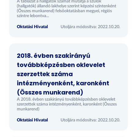
A táblázat a hallgatók számát mutatja a szülők
(hallgatók) állandó lakhelye szerint képzési szintenként
(Összes munkarend) felsőoktatásban megyei, régiós
szintre lebontva...
Oktatási Hivatal
Utoljára módosítva: 2022.10.20.
2018. évben szakirányú
továbbképzésben oklevelet
szerzettek száma
intézményenként, karonként
(Összes munkarend)
A 2018. évben szakirányú továbbképzésben oklevelet
szerzettek száma intézményenként, karonként (Összes
munkarend)
Oktatási Hivatal
Utoljára módosítva: 2022.10.20.