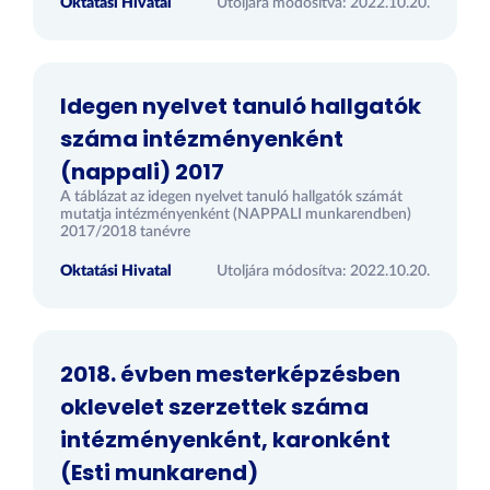
Oktatási Hivatal
Utoljára módosítva: 2022.10.20.
Idegen nyelvet tanuló hallgatók
száma intézményenként
(nappali) 2017
A táblázat az idegen nyelvet tanuló hallgatók számát
mutatja intézményenként (NAPPALI munkarendben)
2017/2018 tanévre
Oktatási Hivatal
Utoljára módosítva: 2022.10.20.
2018. évben mesterképzésben
oklevelet szerzettek száma
intézményenként, karonként
(Esti munkarend)