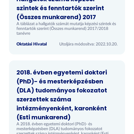
szintek és fenntartók szerint
(Összes munkarend) 2017
A táblázat a hallgatók számát mutatja képzési szintek és
fenntartók szerint (Összes munkarend) 2017/2018
tanévre
Oktatási Hivatal
Utoljára módosítva: 2022.10.20.
2018. évben egyetemi doktori
(PhD)- és mesterképzésben
(DLA) tudományos fokozatot
szerzettek száma
intézményenként, karonként
(Esti munkarend)
A 2018. évben egyetemi doktori (PhD)- és
mesterképzésben (DLA) tudományos fokozatot
szerzettek száma intézményenként, karonként (Esti