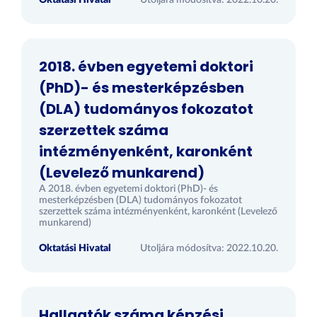
Oktatási Hivatal
Utoljára módosítva: 2022.10.20.
2018. évben egyetemi doktori
(PhD)- és mesterképzésben
(DLA) tudományos fokozatot
szerzettek száma
intézményenként, karonként
(Levelező munkarend)
A 2018. évben egyetemi doktori (PhD)- és
mesterképzésben (DLA) tudományos fokozatot
szerzettek száma intézményenként, karonként (Levelező
munkarend)
Oktatási Hivatal
Utoljára módosítva: 2022.10.20.
Hallgatók száma képzési