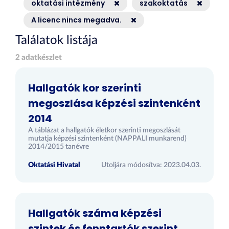
oktatási intézmény
szakoktatás
A licenc nincs megadva.
Találatok listája
2 adatkészlet
Hallgatók kor szerinti
megoszlása képzési szintenként
2014
A táblázat a hallgatók életkor szerinti megoszlását
mutatja képzési szintenként (NAPPALI munkarend)
2014/2015 tanévre
Oktatási Hivatal
Utoljára módosítva: 2023.04.03.
Hallgatók száma képzési
szintek és fenntartók szerint