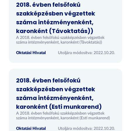
2018. évben felsőfokú
szakképzésben végzettek
száma intézményenként,
karonként (Távoktatás))
A 2018. évben felsőfokú szakképzésben végzettek
száma intézményenként, karonként (Távoktatás))
Oktatási Hivatal
Utoljára módosítva: 2022.10.20.
2018. évben felsőfokú
szakképzésben végzettek
száma intézményenként,
karonként (Esti munkarend)
A 2018. évben felsőfokú szakképzésben végzettek
száma intézményenként, karonként (Esti munkarend)
Oktatási Hivatal
Utoljára módosítva: 2022.10.20.