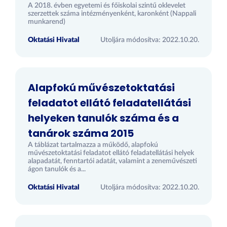
A 2018. évben egyetemi és főiskolai szintű oklevelet
szerzettek száma intézményenként, karonként (Nappali
munkarend)
Oktatási Hivatal
Utoljára módosítva: 2022.10.20.
Alapfokú művészetoktatási
feladatot ellátó feladatellátási
helyeken tanulók száma és a
tanárok száma 2015
A táblázat tartalmazza a működő, alapfokú
művészetoktatási feladatot ellátó feladatellátási helyek
alapadatát, fenntartói adatát, valamint a zeneművészeti
ágon tanulók és a...
Oktatási Hivatal
Utoljára módosítva: 2022.10.20.