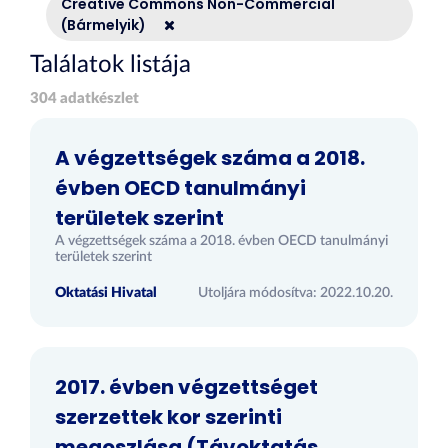
Creative Commons Non-Commercial
(Bármelyik)
Találatok listája
304 adatkészlet
A végzettségek száma a 2018.
évben OECD tanulmányi
területek szerint
A végzettségek száma a 2018. évben OECD tanulmányi
területek szerint
Oktatási Hivatal
Utoljára módosítva: 2022.10.20.
2017. évben végzettséget
szerzettek kor szerinti
megoszlása (Távoktatás