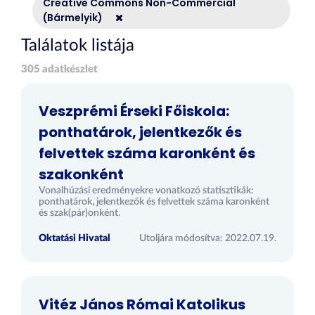
Creative Commons Non-Commercial
(Bármelyik)
Találatok listája
305 adatkészlet
Veszprémi Érseki Főiskola:
ponthatárok, jelentkezők és
felvettek száma karonként és
szakonként
Vonalhúzási eredményekre vonatkozó statisztikák:
ponthatárok, jelentkezők és felvettek száma karonként
és szak(pár)onként.
Oktatási Hivatal
Utoljára módosítva: 2022.07.19.
Vitéz János Római Katolikus