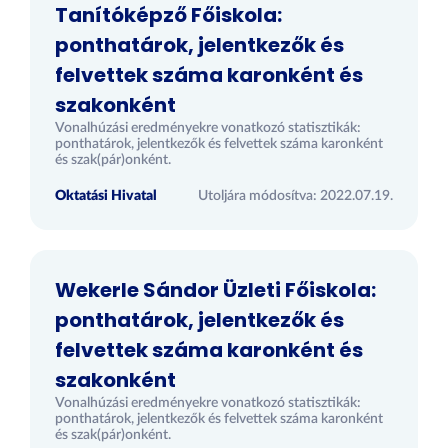
Tanítóképző Főiskola:
ponthatárok, jelentkezők és
felvettek száma karonként és
szakonként
Vonalhúzási eredményekre vonatkozó statisztikák:
ponthatárok, jelentkezők és felvettek száma karonként
és szak(pár)onként.
Oktatási Hivatal
Utoljára módosítva: 2022.07.19.
Wekerle Sándor Üzleti Főiskola:
ponthatárok, jelentkezők és
felvettek száma karonként és
szakonként
Vonalhúzási eredményekre vonatkozó statisztikák:
ponthatárok, jelentkezők és felvettek száma karonként
és szak(pár)onként.