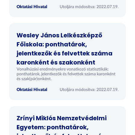
Oktatási Hivatal
Utoljára módosítva: 2022.07.19.
Wesley János Lelkészképző
Főiskola: ponthatárok,
jelentkezők és felvettek száma
karonként és szakonként
Vonalhúzási eredményekre vonatkozó statisztikák:
ponthatárok, jelentkezők és felvettek száma karonként
és szak(pár)onként.
Oktatási Hivatal
Utoljára módosítva: 2022.07.19.
Zrínyi Miklós Nemzetvédelmi
Egyetem: ponthatárok,