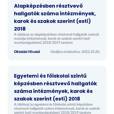
Alapképzésben résztvevő
hallgatók száma intézmények,
karok és szakok szerint (esti)
2018
A táblázat az alapképzésben résztvevő hallgatók számát
mutatja intézmények, karok és szakok szerint (esti
munkavégzésben) 2018/2019 tanévre
Oktatási Hivatal
Utoljára módosítva: 2022.10.20.
Egyetemi és főiskolai szintű
képzésben résztvevő hallgatók
száma intézmények, karok és
szakok szerint (esti) 2018
A táblázat az egyetemi és főiskolai szintű képzésben
résztvevő hallgatók száma intézmények, karok és szakok
szerint (esti munkavégzésben) 2018/2019 tanévre