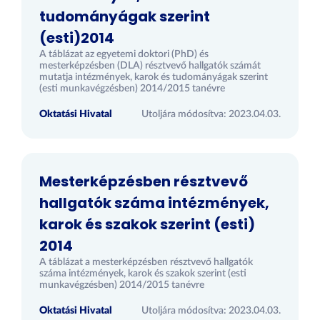
tudományágak szerint
(esti)2014
A táblázat az egyetemi doktori (PhD) és
mesterképzésben (DLA) résztvevő hallgatók számát
mutatja intézmények, karok és tudományágak szerint
(esti munkavégzésben) 2014/2015 tanévre
Oktatási Hivatal
Utoljára módosítva: 2023.04.03.
Mesterképzésben résztvevő
hallgatók száma intézmények,
karok és szakok szerint (esti)
2014
A táblázat a mesterképzésben résztvevő hallgatók
száma intézmények, karok és szakok szerint (esti
munkavégzésben) 2014/2015 tanévre
Oktatási Hivatal
Utoljára módosítva: 2023.04.03.