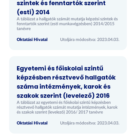
szintek és fenntartók szerint
(esti) 2014
A táblázat a hallgatók számát mutatja képzési szintek és
fenntartók szerint (esti munkavégzésben) 2014/2015
tanévre
Oktatási Hivatal
Utoljára módosítva: 2023.04.03.
Egyetemi és főiskolai szintű
képzésben résztvevő hallgatók
száma intézmények, karok és
szakok szerint (levelező) 2016
A táblázat az egyetemi és főiskolai szintű képzésben
résztvevő hallgatók számát mutatja intézmények, karok
és szakok szerint (levelező) 2016/ 2017 tanévre
Oktatási Hivatal
Utoljára módosítva: 2023.04.03.