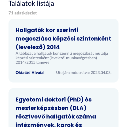
Találatok listája
71 adatkészlet
Hallgatók kor szerinti
megoszlása képzési szintenként
(levelező) 2014
A táblázat a hallgatók kor szerinti megoszlását mutatja
képzési szintenként (levelezői munkavégzésben)
2014/2015 tanévre
Oktatási Hivatal
Utoljára módosítva: 2023.04.03.
Egyetemi doktori (PhD) és
mesterképzésben (DLA)
résztvevő hallgatók száma
intézmények, karok és