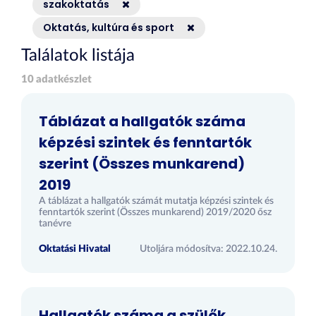
szakoktatás
Oktatás, kultúra és sport
Találatok listája
10 adatkészlet
Táblázat a hallgatók száma
képzési szintek és fenntartók
szerint (Összes munkarend)
2019
A táblázat a hallgatók számát mutatja képzési szintek és
fenntartók szerint (Összes munkarend) 2019/2020 ősz
tanévre
Oktatási Hivatal
Utoljára módosítva: 2022.10.24.
Hallgatók száma a szülők