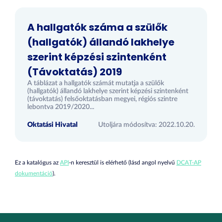
A hallgatók száma a szülők
(hallgatók) állandó lakhelye
szerint képzési szintenként
(Távoktatás) 2019
A táblázat a hallgatók számát mutatja a szülők
(hallgatók) állandó lakhelye szerint képzési szintenként
(távoktatás) felsőoktatásban megyei, régiós szintre
lebontva 2019/2020...
Oktatási Hivatal
Utoljára módosítva: 2022.10.20.
Ez a katalógus az
API
-n keresztül is elérhető (lásd angol nyelvű
DCAT-AP
dokumentáció
).