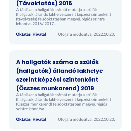
(Távoktatás) 2016
A táblázat a hallgatók számát mutatja a szülők
(hallgatók) állandó lakhelye szerint képzési szintenként
(távoktatás) felsőoktatásban megyei, régiós szintre
lebontva 2016/ 2017...
Oktatási Hivatal
Utoljára módosítva: 2022.10.20.
A hallgatók száma a szülők
(hallgatók) állandó lakhelye
szerint képzési szintenként
(Összes munkarend) 2019
A táblázat a hallgatók számát mutatja a szülők
(hallgatók) állandó lakhelye szerint képzési szintenként
(Összes munkarend) felsőoktatásban megyei, régiós
szintre lebontva...
Oktatási Hivatal
Utoljára módosítva: 2022.10.20.