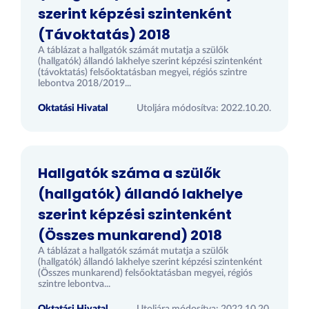
szerint képzési szintenként
(Távoktatás) 2018
A táblázat a hallgatók számát mutatja a szülők
(hallgatók) állandó lakhelye szerint képzési szintenként
(távoktatás) felsőoktatásban megyei, régiós szintre
lebontva 2018/2019...
Oktatási Hivatal
Utoljára módosítva: 2022.10.20.
Hallgatók száma a szülők
(hallgatók) állandó lakhelye
szerint képzési szintenként
(Összes munkarend) 2018
A táblázat a hallgatók számát mutatja a szülők
(hallgatók) állandó lakhelye szerint képzési szintenként
(Összes munkarend) felsőoktatásban megyei, régiós
szintre lebontva...