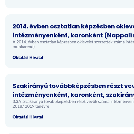
2014. évben osztatlan képzésben oklev
intézményenként, karonként (Nappali
A 2014. évben osztatlan képzésben oklevelet szerzettek száma int
munkarend)
Oktatási Hivatal
Szakirányú továbbképzésben részt ve
intézményenként, karonként, szakirány
3.3.9. Szakirányú továbbképzésben részt vevők száma intézményenk
2018/ 2019 tanévre
Oktatási Hivatal