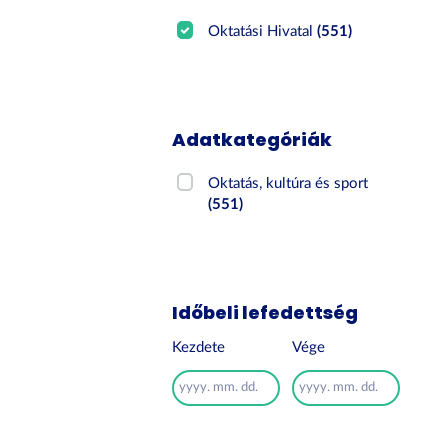
Oktatási Hivatal
(551)
Adatkategóriák
Oktatás, kultúra és sport
(551)
Időbeli lefedettség
Kezdete
Vége