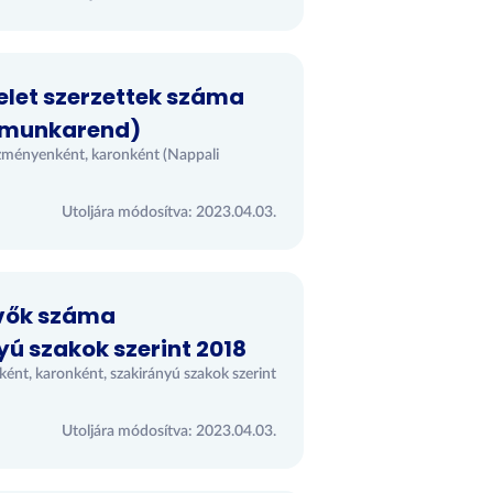
elet szerzettek száma
 munkarend)
ézményenként, karonként (Nappali
Utoljára módosítva: 2023.04.03.
vők száma
ú szakok szerint 2018
ént, karonként, szakirányú szakok szerint
Utoljára módosítva: 2023.04.03.