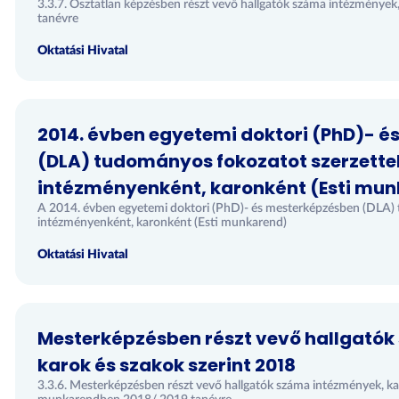
3.3.7. Osztatlan képzésben részt vevő hallgatók száma intézmények
tanévre
Oktatási Hivatal
2014. évben egyetemi doktori (PhD)- 
(DLA) tudományos fokozatot szerzett
intézményenként, karonként (Esti mu
A 2014. évben egyetemi doktori (PhD)- és mesterképzésben (DLA)
intézményenként, karonként (Esti munkarend)
Oktatási Hivatal
Mesterképzésben részt vevő hallgató
karok és szakok szerint 2018
3.3.6. Mesterképzésben részt vevő hallgatók száma intézmények, kar