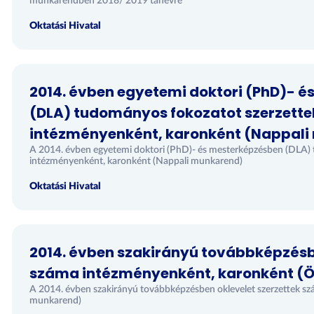
munkarendben 2018/ 2019 tanévre
Oktatási Hivatal
2014. évben egyetemi doktori (PhD)- 
(DLA) tudományos fokozatot szerzett
intézményenként, karonként (Nappali
A 2014. évben egyetemi doktori (PhD)- és mesterképzésben (DLA)
intézményenként, karonként (Nappali munkarend)
Oktatási Hivatal
2014. évben szakirányú továbbképzésbe
száma intézményenként, karonként (
A 2014. évben szakirányú továbbképzésben oklevelet szerzettek s
munkarend)