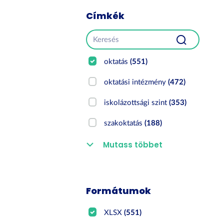
Címkék
oktatás
(551)
oktatási intézmény
(472)
iskolázottsági szint
(353)
szakoktatás
(188)
Mutass többet
Formátumok
XLSX
(551)