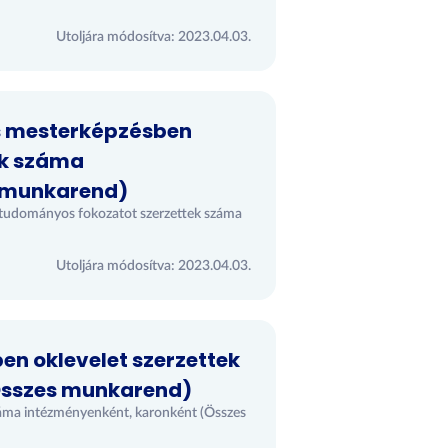
Utoljára módosítva: 2023.04.03.
és mesterképzésben
ek száma
 munkarend)
 tudományos fokozatot szerzettek száma
Utoljára módosítva: 2023.04.03.
n oklevelet szerzettek
Összes munkarend)
záma intézményenként, karonként (Összes