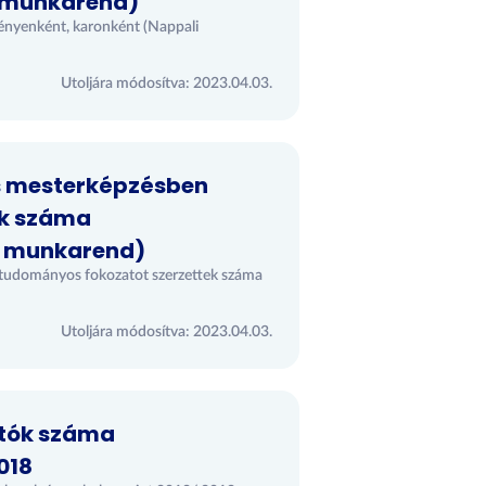
 munkarend)
ényenként, karonként (Nappali
Utoljára módosítva: 2023.04.03.
és mesterképzésben
ek száma
ő munkarend)
 tudományos fokozatot szerzettek száma
Utoljára módosítva: 2023.04.03.
atók száma
018