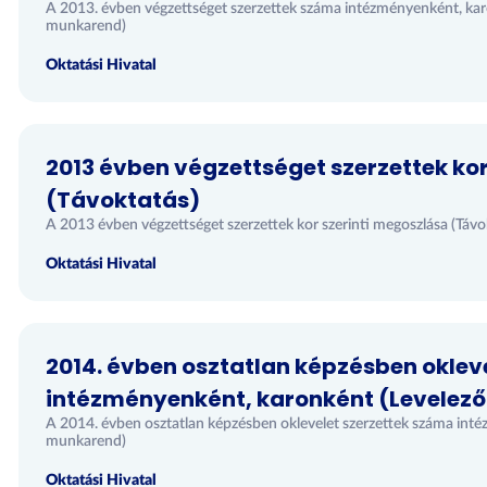
A 2013. évben végzettséget szerzettek száma intézményenként, kar
munkarend)
Oktatási Hivatal
2013 évben végzettséget szerzettek kor
(Távoktatás)
A 2013 évben végzettséget szerzettek kor szerinti megoszlása (Távo
Oktatási Hivatal
2014. évben osztatlan képzésben oklev
intézményenként, karonként (Levelez
A 2014. évben osztatlan képzésben oklevelet szerzettek száma int
munkarend)
Oktatási Hivatal