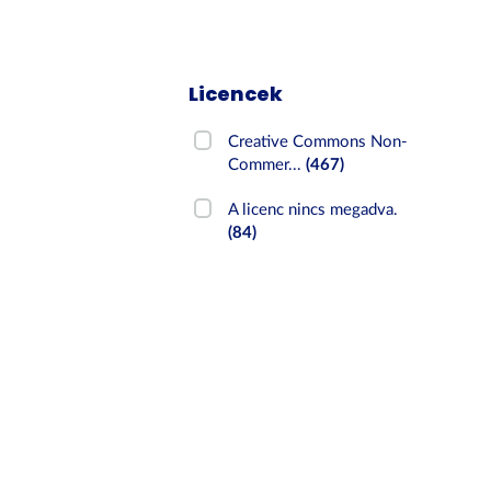
Licencek
Creative Commons Non-
Commer...
(467)
A licenc nincs megadva.
(84)