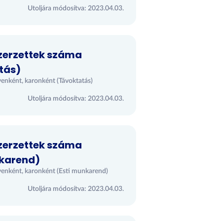
Utoljára módosítva: 2023.04.03.
szerzettek száma
tás)
enként, karonként (Távoktatás)
Utoljára módosítva: 2023.04.03.
szerzettek száma
nkarend)
yenként, karonként (Esti munkarend)
Utoljára módosítva: 2023.04.03.