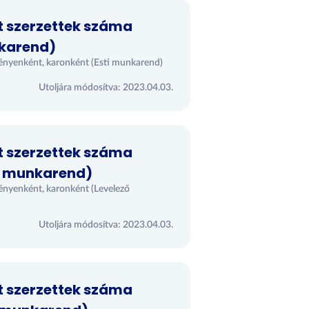
t szerzettek száma
nkarend)
ényenként, karonként (Esti munkarend)
Utoljára módosítva: 2023.04.03.
t szerzettek száma
ő munkarend)
ényenként, karonként (Levelező
Utoljára módosítva: 2023.04.03.
t szerzettek száma