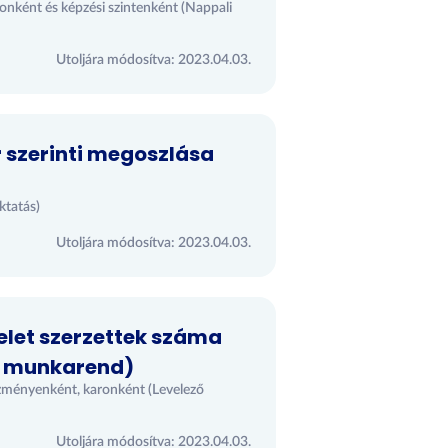
onként és képzési szintenként (Nappali
Utoljára módosítva: 2023.04.03.
 szerinti megoszlása
ktatás)
Utoljára módosítva: 2023.04.03.
elet szerzettek száma
ő munkarend)
ézményenként, karonként (Levelező
Utoljára módosítva: 2023.04.03.