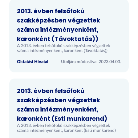
2013. évben felsőfokú
szakképzésben végzettek
száma intézményenként,
karonként (Távoktatás))
A 2013. évben felsőfokú szakképzésben végzettek
száma intézményenként, karonként (Távoktatás))
Oktatási Hivatal
Utoljára módosítva: 2023.04.03.
2013. évben felsőfokú
szakképzésben végzettek
száma intézményenként,
karonként (Esti munkarend)
A 2013. évben felsőfokú szakképzésben végzettek
száma intézményenként, karonként (Esti munkarend)