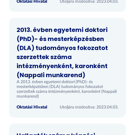
Oktatási Hivatal
Utoljára módosítva: 2023.04.03.
2013. évben egyetemi doktori
(PhD)- és mesterképzésben
(DLA) tudományos fokozatot
szerzettek száma
intézményenként, karonként
(Nappali munkarend)
A 2013. évben egyetemi doktori (PhD)- és
mesterképzésben (DLA) tudományos fokozatot
szerzettek száma intézményenként, karonként (Nappali
munkarend)
Oktatási Hivatal
Utoljára módosítva: 2023.04.03.