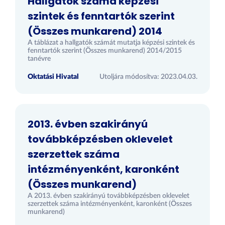
Hallgatók száma képzési
szintek és fenntartók szerint
(Összes munkarend) 2014
A táblázat a hallgatók számát mutatja képzési szintek és
fenntartók szerint (Összes munkarend) 2014/2015
tanévre
Oktatási Hivatal
Utoljára módosítva: 2023.04.03.
2013. évben szakirányú
továbbképzésben oklevelet
szerzettek száma
intézményenként, karonként
(Összes munkarend)
A 2013. évben szakirányú továbbképzésben oklevelet
szerzettek száma intézményenként, karonként (Összes
munkarend)