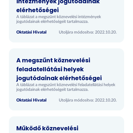
intézmények jogutódainak
elérhetőségei
A táblázat a megszűnt köznevelési intézmények
jogutódainak elérhetőségeit tartalmazza.
Oktatási Hivatal
Utoljára módosítva: 2022.10.20.
A megszűnt köznevelési
feladatellátási helyek
jogutódainak elérhetőségei
A táblázat a megszűnt köznevelési feladatellátási helyek
jogutódainak elérhetőségeit tartalmazza.
Oktatási Hivatal
Utoljára módosítva: 2022.10.20.
Működő köznevelési