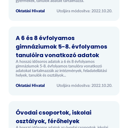
gyermekek, tanulók adatait tartalmazza.
Oktatási Hivatal
Utoljára módosítva: 2022.10.20.
A 6 és 8 évfolyamos
gimnáziumok 5-8. évfolyamos
tanulóira vonatkozó adatok
A hosszú idősoros adatok a 6 és 8 évfolyamos
gimnáziumok 5-8. évfolyamos tanulóra vonatkozó
adatokat tartalmazzák az intézmények, feladatellátási
helyek, tanulók és osztályok...
Oktatási Hivatal
Utoljára módosítva: 2022.10.20.
Óvodai csoportok, iskolai
osztályok, férőhelyek
A hosszú idősoros adatok az óvodai csoportok, iskolai