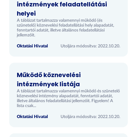
intézmények feladatellátási
helyei
A táblázat tartalmazza valamennyi működő (és
szünetelő) köznevelési feladatellátási hely alapadatát,
fenntartói adatát, illetve általános feladatellátási
jellemzőit.
Oktatási Hivatal
Utoljára módosítva: 2022.10.20.
Működő köznevelési
intézmények listája
A táblázat tartalmazza valamennyi működő és szünetelő
köznevelési intézmény alapadatát, fenntartói adatát,
illetve általános feladatellátási jellemzőit. Figyelem! A
lista csak...
Oktatási Hivatal
Utoljára módosítva: 2022.10.20.