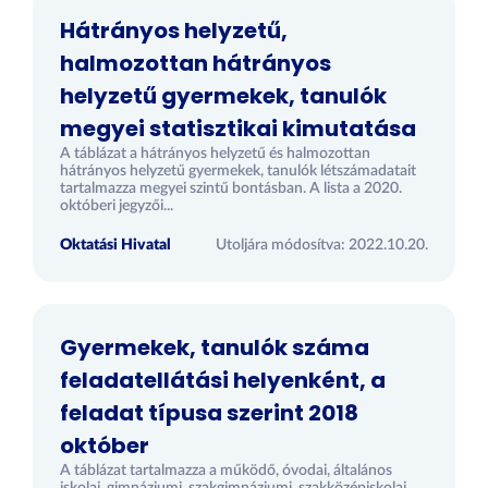
Hátrányos helyzetű,
halmozottan hátrányos
helyzetű gyermekek, tanulók
megyei statisztikai kimutatása
A táblázat a hátrányos helyzetű és halmozottan
hátrányos helyzetű gyermekek, tanulók létszámadatait
tartalmazza megyei szintű bontásban. A lista a 2020.
októberi jegyzői...
Oktatási Hivatal
Utoljára módosítva: 2022.10.20.
Gyermekek, tanulók száma
feladatellátási helyenként, a
feladat típusa szerint 2018
október
A táblázat tartalmazza a működő, óvodai, általános