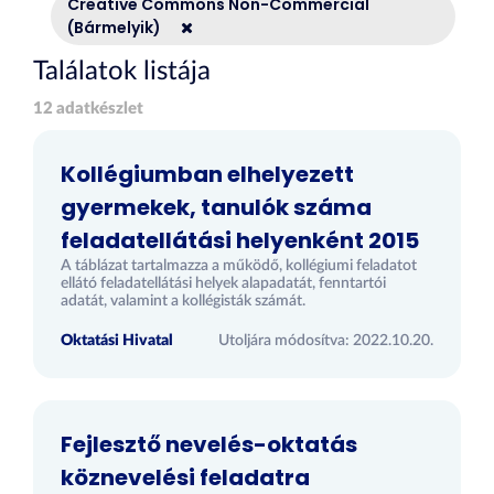
Creative Commons Non-Commercial
(Bármelyik)
Találatok listája
12 adatkészlet
Kollégiumban elhelyezett
gyermekek, tanulók száma
feladatellátási helyenként 2015
A táblázat tartalmazza a működő, kollégiumi feladatot
ellátó feladatellátási helyek alapadatát, fenntartói
adatát, valamint a kollégisták számát.
Oktatási Hivatal
Utoljára módosítva: 2022.10.20.
Fejlesztő nevelés-oktatás
köznevelési feladatra