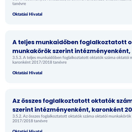
tanévre
Oktatási Hivatal
(58)
A teljes munkaidőben foglalkoztatott 
munkakörök szerint intézményenként, 
3.5.3. A teljes munkaidőben foglalkoztatott oktatók száma oktatói
karonként 2017/2018 tanévre
Oktatási Hivatal
Az összes foglalkoztatott oktatók sz
szerint intézményenként, karonként 20
3.5.2. Az összes foglalkoztatott oktatók száma oktatói munkakörök
2017/2018 tanévre
Oktatási Hivatal