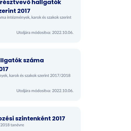
 résztvevő hallgatók
erint 2017
záma intézmények, karok és szakok szerint
Utoljára módosítva: 2022.10.06.
allgatók száma
017
nyek, karok és szakok szerint 2017/2018
Utoljára módosítva: 2022.10.06.
pzési szintenként 2017
7/2018 tanévre