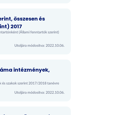
rint, összesen és
int) 2017
ntartónként (Állami fenntartók szerint)
Utoljára módosítva: 2022.10.06.
száma intézmények,
k és szakok szerint 2017/2018 tanévre
Utoljára módosítva: 2022.10.06.