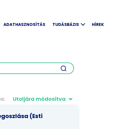
ADATHASZNOSÍTÁS
TUDÁSBÁZIS
HÍREK
és
egoszlása (Esti