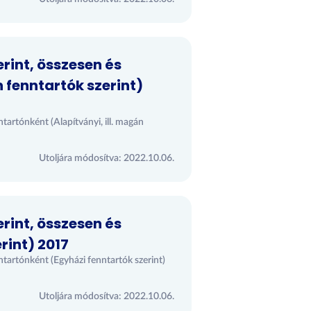
rint, összesen és
 fenntartók szerint)
ntartónként (Alapítványi, ill. magán
Utoljára módosítva: 2022.10.06.
rint, összesen és
rint) 2017
ntartónként (Egyházi fenntartók szerint)
Utoljára módosítva: 2022.10.06.