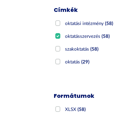
Címkék
oktatási intézmény
(58)
oktatásszervezés
(58)
szakoktatás
(58)
oktatás
(29)
Formátumok
XLSX
(58)