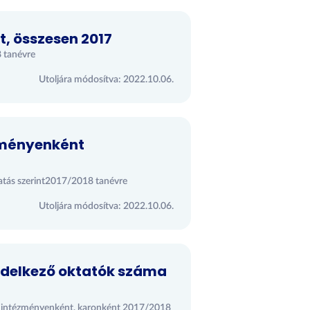
, összesen 2017
 tanévre
Utoljára módosítva: 2022.10.06.
zményenként
atás szerint2017/2018 tanévre
Utoljára módosítva: 2022.10.06.
ndelkező oktatók száma
ma intézményenként, karonként 2017/2018