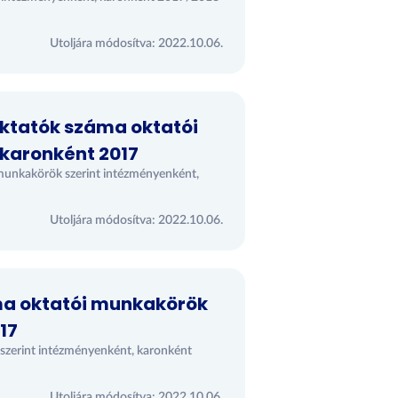
Utoljára módosítva: 2022.10.06.
oktatók száma oktatói
karonként 2017
 munkakörök szerint intézményenként,
Utoljára módosítva: 2022.10.06.
áma oktatói munkakörök
17
 szerint intézményenként, karonként
Utoljára módosítva: 2022.10.06.