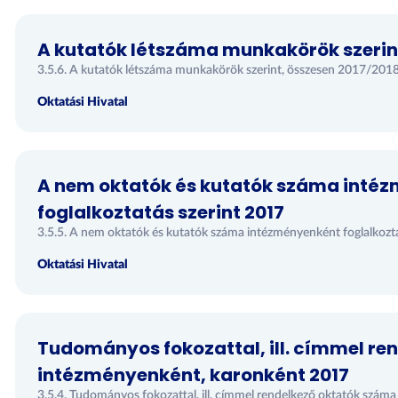
A kutatók létszáma munkakörök szerint
3.5.6. A kutatók létszáma munkakörök szerint, összesen 2017/2018
Oktatási Hivatal
A nem oktatók és kutatók száma inté
foglalkoztatás szerint 2017
3.5.5. A nem oktatók és kutatók száma intézményenként foglalkozt
Oktatási Hivatal
Tudományos fokozattal, ill. címmel re
intézményenként, karonként 2017
3.5.4. Tudományos fokozattal, ill. címmel rendelkező oktatók szá