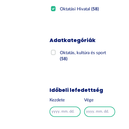
Oktatási Hivatal
(58)
Adatkategóriák
Oktatás, kultúra és sport
(58)
Időbeli lefedettség
Kezdete
Vége