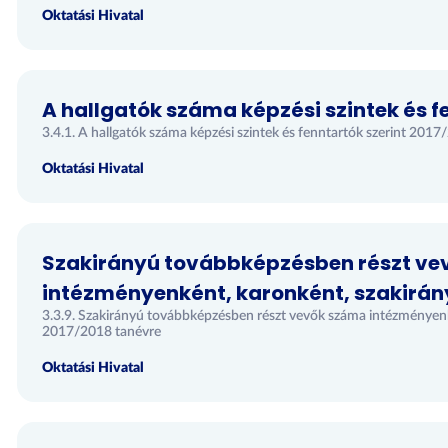
Oktatási Hivatal
A hallgatók száma képzési szintek és fe
3.4.1. A hallgatók száma képzési szintek és fenntartók szerint 201
Oktatási Hivatal
Szakirányú továbbképzésben részt ve
intézményenként, karonként, szakirány
3.3.9. Szakirányú továbbképzésben részt vevők száma intézményenk
2017/2018 tanévre
Oktatási Hivatal