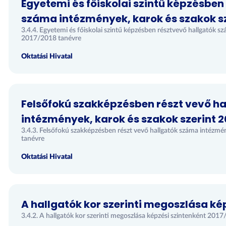
Egyetemi és főiskolai szintű képzésben
száma intézmények, karok és szakok sz
3.4.4. Egyetemi és főiskolai szintű képzésben résztvevő hallgatók s
2017/2018 tanévre
Oktatási Hivatal
Felsőfokú szakképzésben részt vevő h
intézmények, karok és szakok szerint 2
3.4.3. Felsőfokú szakképzésben részt vevő hallgatók száma intézmé
tanévre
Oktatási Hivatal
A hallgatók kor szerinti megoszlása ké
3.4.2. A hallgatók kor szerinti megoszlása képzési szintenként 201