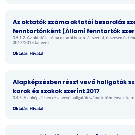
Az oktatók száma oktatói besorolás sze
fenntartónként (Állami fenntartók szer
3.5.1.2. Az oktatók száma oktatói besorolás szerint, összesen és fen
2017/2018 tanévre
Oktatási Hivatal
Alapképzésben részt vevő hallgatók 
karok és szakok szerint 2017
3.4.5. Alapképzésben részt vevő hallgatók száma intézmények, karo
Oktatási Hivatal