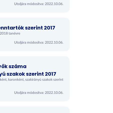
Utoljára módosítva: 2022.10.06.
nntartók szerint 2017
7/2018 tanévre
Utoljára módosítva: 2022.10.06.
vők száma
ú szakok szerint 2017
ént, karonként, szakirányú szakok szerint
Utoljára módosítva: 2022.10.06.