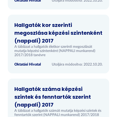
Oktatási Hivatal
Utoljára módosítva: 2022.10.20.
Hallgatók kor szerinti
megoszlása képzési szintenként
(nappali) 2017
A táblázat a hallgatók életkor szerinti megoszlását
mutatja képzési szintenként (NAPPALI munkarend)
2017/2018 tanévre
Oktatási Hivatal
Utoljára módosítva: 2022.10.20.
Hallgatók száma képzési
szintek és fenntartók szerint
(nappali) 2017
A táblázat a hallgatók számát mutatja képzési szintek és
fenntartók szerint (NAPPALI munkarend) 2017/2018