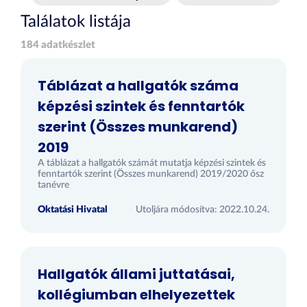
Találatok listája
184 adatkészlet
Táblázat a hallgatók száma
képzési szintek és fenntartók
szerint (Összes munkarend)
2019
A táblázat a hallgatók számát mutatja képzési szintek és
fenntartók szerint (Összes munkarend) 2019/2020 ősz
tanévre
Oktatási Hivatal
Utoljára módosítva: 2022.10.24.
Hallgatók állami juttatásai,
kollégiumban elhelyezettek