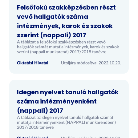
Felsőfokú szakképzésben részt
vevő hallgatók száma
intézmények, karok és szakok
szerint (nappali) 2017
A táblázat a felsőfokú szakképzésben részt vevő
hallgatók számát mutatja intézmények, karok és szakok
szerint (nappali munkarend) 2017/2018 tanévre
Oktatási Hivatal
Utoljára módosítva: 2022.10.20.
Idegen nyelvet tanuló hallgatók
száma intézményenként
(nappali) 2017
A táblázat az idegen nyelvet tanuló hallgatók számát
mutatja intézményenként (NAPPALI munkarendben)
2017/2018 tanévre