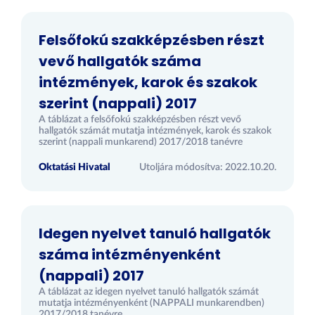
Felsőfokú szakképzésben részt
vevő hallgatók száma
intézmények, karok és szakok
szerint (nappali) 2017
A táblázat a felsőfokú szakképzésben részt vevő
hallgatók számát mutatja intézmények, karok és szakok
szerint (nappali munkarend) 2017/2018 tanévre
Oktatási Hivatal
Utoljára módosítva: 2022.10.20.
Idegen nyelvet tanuló hallgatók
száma intézményenként
(nappali) 2017
A táblázat az idegen nyelvet tanuló hallgatók számát
mutatja intézményenként (NAPPALI munkarendben)
2017/2018 tanévre