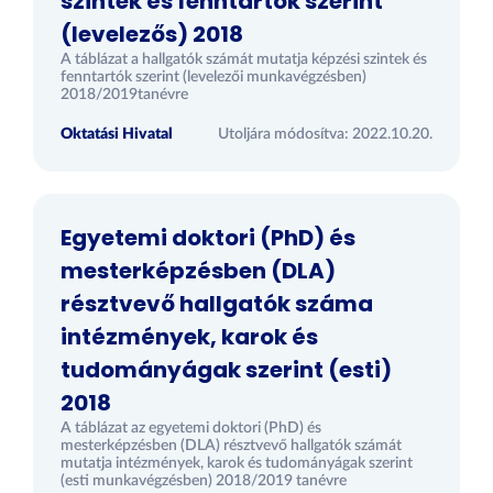
szintek és fenntartók szerint
(levelezős) 2018
A táblázat a hallgatók számát mutatja képzési szintek és
fenntartók szerint (levelezői munkavégzésben)
2018/2019tanévre
Oktatási Hivatal
Utoljára módosítva: 2022.10.20.
Egyetemi doktori (PhD) és
mesterképzésben (DLA)
résztvevő hallgatók száma
intézmények, karok és
tudományágak szerint (esti)
2018
A táblázat az egyetemi doktori (PhD) és
mesterképzésben (DLA) résztvevő hallgatók számát
mutatja intézmények, karok és tudományágak szerint
(esti munkavégzésben) 2018/2019 tanévre