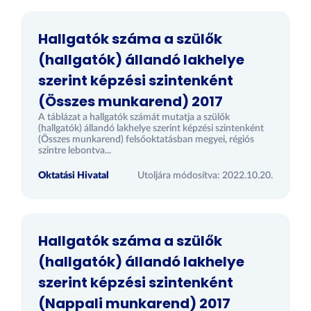
Hallgatók száma a szülők
(hallgatók) állandó lakhelye
szerint képzési szintenként
(Összes munkarend) 2017
A táblázat a hallgatók számát mutatja a szülők
(hallgatók) állandó lakhelye szerint képzési szintenként
(Összes munkarend) felsőoktatásban megyei, régiós
szintre lebontva...
Oktatási Hivatal
Utoljára módosítva: 2022.10.20.
Hallgatók száma a szülők
(hallgatók) állandó lakhelye
szerint képzési szintenként
(Nappali munkarend) 2017