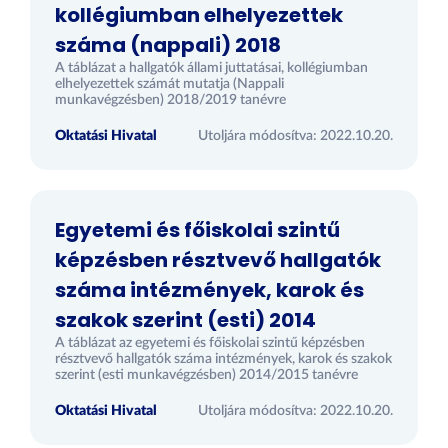
kollégiumban elhelyezettek
száma (nappali) 2018
A táblázat a hallgatók állami juttatásai, kollégiumban
elhelyezettek számát mutatja (Nappali
munkavégzésben) 2018/2019 tanévre
Oktatási Hivatal
Utoljára módosítva: 2022.10.20.
Egyetemi és főiskolai szintű
képzésben résztvevő hallgatók
száma intézmények, karok és
szakok szerint (esti) 2014
A táblázat az egyetemi és főiskolai szintű képzésben
résztvevő hallgatók száma intézmények, karok és szakok
szerint (esti munkavégzésben) 2014/2015 tanévre
Oktatási Hivatal
Utoljára módosítva: 2022.10.20.