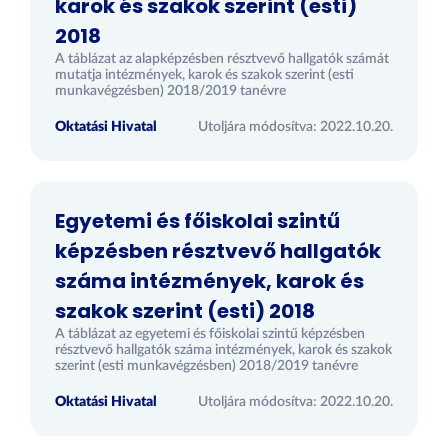
karok és szakok szerint (esti)
2018
A táblázat az alapképzésben résztvevő hallgatók számát
mutatja intézmények, karok és szakok szerint (esti
munkavégzésben) 2018/2019 tanévre
Oktatási Hivatal
Utoljára módosítva: 2022.10.20.
Egyetemi és főiskolai szintű
képzésben résztvevő hallgatók
száma intézmények, karok és
szakok szerint (esti) 2018
A táblázat az egyetemi és főiskolai szintű képzésben
résztvevő hallgatók száma intézmények, karok és szakok
szerint (esti munkavégzésben) 2018/2019 tanévre
Oktatási Hivatal
Utoljára módosítva: 2022.10.20.