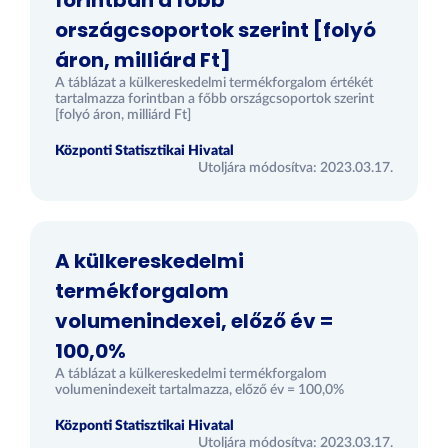
forintban a főbb
országcsoportok szerint [folyó
áron, milliárd Ft]
A táblázat a külkereskedelmi termékforgalom értékét
tartalmazza forintban a főbb országcsoportok szerint
[folyó áron, milliárd Ft]
Központi Statisztikai Hivatal
Utoljára módosítva: 2023.03.17.
A külkereskedelmi
termékforgalom
volumenindexei, előző év =
100,0%
A táblázat a külkereskedelmi termékforgalom
volumenindexeit tartalmazza, előző év = 100,0%
Központi Statisztikai Hivatal
Utoljára módosítva: 2023.03.17.