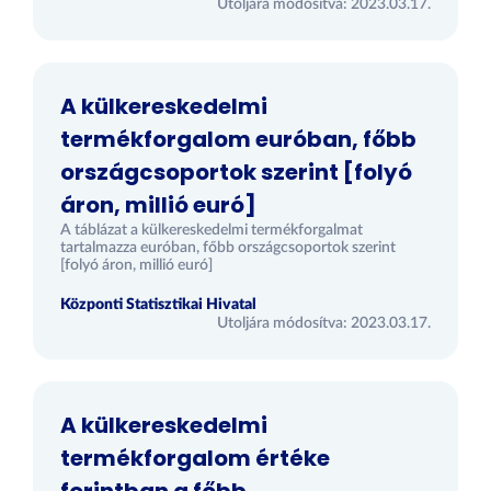
Utoljára módosítva: 2023.03.17.
A külkereskedelmi
termékforgalom euróban, főbb
országcsoportok szerint [folyó
áron, millió euró]
A táblázat a külkereskedelmi termékforgalmat
tartalmazza euróban, főbb országcsoportok szerint
[folyó áron, millió euró]
Központi Statisztikai Hivatal
Utoljára módosítva: 2023.03.17.
A külkereskedelmi
termékforgalom értéke