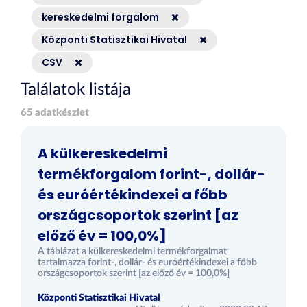
kereskedelmi forgalom
Központi Statisztikai Hivatal
CSV
Találatok listája
65 adatkészlet
A külkereskedelmi
termékforgalom forint-, dollár-
és euróértékindexei a főbb
országcsoportok szerint [az
előző év = 100,0%]
A táblázat a külkereskedelmi termékforgalmat
tartalmazza forint-, dollár- és euróértékindexei a főbb
országcsoportok szerint [az előző év = 100,0%]
Központi Statisztikai Hivatal