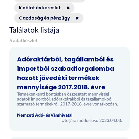
kínálat és kereslet
Gazdaság és pénzügy
Találatok listája
5 adatkészlet
Adóraktárból, tagállamból és
importból szabadforgalomba
hozott jövedéki termékek
mennyisége 2017.2018. évre
Termékenkénti bontásban összesített mennyiségi
adatok importból, adóraktárakból és tagállamokból
származó termékekről, 2017-2018. évre vonatkozóan.
Nemzeti Adó- és Vámhivatal
Utoljára módosítva: 2023.04.03.