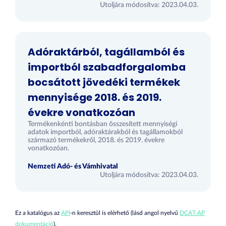
Utoljára módosítva: 2023.04.03.
Adóraktárból, tagállamból és
importból szabadforgalomba
bocsátott jövedéki termékek
mennyisége 2018. és 2019.
évekre vonatkozóan
Termékenkénti bontásban összesített mennyiségi
adatok importból, adóraktárakból és tagállamokból
származó termékekről, 2018. és 2019. évekre
vonatkozóan.
Nemzeti Adó- és Vámhivatal
Utoljára módosítva: 2023.04.03.
Ez a katalógus az
API
-n keresztül is elérhető (lásd angol nyelvű
DCAT-AP
dokumentáció
).