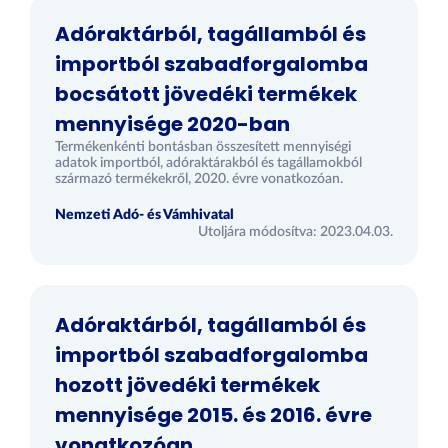
Adóraktárból, tagállamból és
importból szabadforgalomba
bocsátott jövedéki termékek
mennyisége 2020-ban
Termékenkénti bontásban összesített mennyiségi
adatok importból, adóraktárakból és tagállamokból
származó termékekről, 2020. évre vonatkozóan.
Nemzeti Adó- és Vámhivatal
Utoljára módosítva: 2023.04.03.
Adóraktárból, tagállamból és
importból szabadforgalomba
hozott jövedéki termékek
mennyisége 2015. és 2016. évre
vonatkozóan