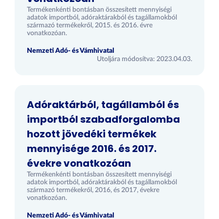
Termékenkénti bontásban összesített mennyiségi
adatok importból, adóraktárakból és tagállamokból
származó termékekről, 2015. és 2016. évre
vonatkozóan.
Nemzeti Adó- és Vámhivatal
Utoljára módosítva: 2023.04.03.
Adóraktárból, tagállamból és
importból szabadforgalomba
hozott jövedéki termékek
mennyisége 2016. és 2017.
évekre vonatkozóan
Termékenkénti bontásban összesített mennyiségi
adatok importból, adóraktárakból és tagállamokból
származó termékekről, 2016, és 2017, évekre
vonatkozóan.
Nemzeti Adó- és Vámhivatal