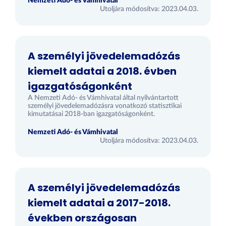
Nemzeti Adó- és Vámhivatal
Utoljára módosítva: 2023.04.03.
A személyi jövedelemadózás
kiemelt adatai a 2018. évben
igazgatóságonként
A Nemzeti Adó- és Vámhivatal által nyilvántartott
személyi jövedelemadózásra vonatkozó statisztikai
kimutatásai 2018-ban igazgatóságonként.
Nemzeti Adó- és Vámhivatal
Utoljára módosítva: 2023.04.03.
A személyi jövedelemadózás
kiemelt adatai a 2017-2018.
években országosan