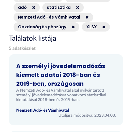
adó
statisztika
Nemzeti Adó- és Vámhivatal
Gazdaság és pénzügy
XLSX
Találatok listája
5 adatkészlet
A személyi jövedelemadózás
kiemelt adatai 2018-ban és
2019-ben, országosan
A Nemzeti Adó- és Vámhivatal által nyilvántartott
személyi jövedelemadózásra vonatkozó statisztikai
kimutatásai 2018-ben és 2019-ban.
Nemzeti Adó- és Vámhivatal
Utoljára módosítva: 2023.04.03.