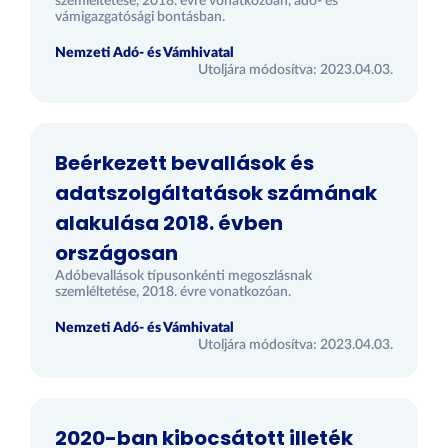
szemléltetése, 2018. évre vonatkozóan, adó- és
vámigazgatósági bontásban.
Nemzeti Adó- és Vámhivatal
Utoljára módosítva: 2023.04.03.
Beérkezett bevallások és
adatszolgáltatások számának
alakulása 2018. évben
országosan
Adóbevallások típusonkénti megoszlásnak
szemléltetése, 2018. évre vonatkozóan.
Nemzeti Adó- és Vámhivatal
Utoljára módosítva: 2023.04.03.
2020-ban kibocsátott illeték