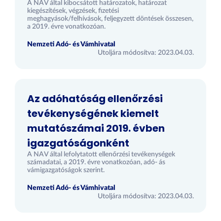
A NAV által kibocsátott határozatok, határozat
kiegészítések, végzések, fizetési
meghagyások/felhívások, feljegyzett döntések összesen,
a 2019. évre vonatkozóan.
Nemzeti Adó- és Vámhivatal
Utoljára módosítva: 2023.04.03.
Az adóhatóság ellenőrzési
tevékenységének kiemelt
mutatószámai 2019. évben
igazgatóságonként
A NAV által lefolytatott ellenőrzési tevékenységek
számadatai, a 2019. évre vonatkozóan, adó- ás
vámigazgatóságok szerint.
Nemzeti Adó- és Vámhivatal
Utoljára módosítva: 2023.04.03.