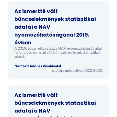
Az ismertté vált
bűncselekmények statisztikai
adatai a NAV
nyomozóhatóságánál 2019.
évben
A 2019. évben elkövetett, a NAV nyomozóhatóság által
felfedett és ismertté vált bűncselekmények statisztikai
adatai.
Nemzeti Adó- és Vámhivatal
Utoljára módosítva: 2023.04.03.
Az ismertté vált
bűncselekmények statisztikai
adatai a NAV