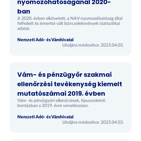
nyomozóhatóságánál 2020-
ban
A 2020. évben elkövetett, a NAV nyomozóhatóság által
felfedett és ismertté vált bűncselekmények statisztikai
adatai.
Nemzeti Adó- és Vámhivatal
Utoljára módosítva: 2023.04.03.
Vám- és pénzügyőr szakmai
ellenőrzési tevékenység kiemelt
mutatószámai 2019. évben
Vám- és pénzügyőri ellenőrzések, típusonkénti
bontásban a 2019. évre vonatkozóan.
Nemzeti Adó- és Vámhivatal
Utoljára módosítva: 2023.04.03.