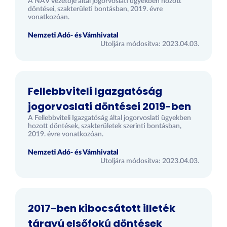
A NAV vezetője által jogorvoslati ügyekben hozott
döntései, szakterületi bontásban, 2019. évre
vonatkozóan.
Nemzeti Adó- és Vámhivatal
Utoljára módosítva: 2023.04.03.
Fellebbviteli Igazgatóság
jogorvoslati döntései 2019-ben
A Fellebbviteli Igazgatóság által jogorvoslati ügyekben
hozott döntések, szakterületek szerinti bontásban,
2019. évre vonatkozóan.
Nemzeti Adó- és Vámhivatal
Utoljára módosítva: 2023.04.03.
2017-ben kibocsátott illeték
tárgyú elsőfokú döntések