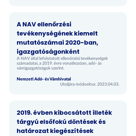
A NAV ellenőrzési
tevékenységének kiemelt
mutatószámai 2020-ban,
igazgatóságonként
A NAV által lefolytatott ellenőrzési tevékenységek
számadatai, a 2019. évre vonatkozóan, adó- ás
vámigazgatóságok szerint.
Nemzeti Adó- és Vámhivatal
Utoljára módosítva: 2023.04.03.
2019. évben kibocsátott illeték
tárgyú elsőfokú döntések és
határozat kiegészítések