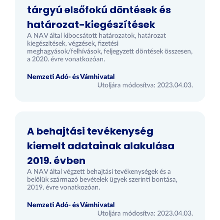
tárgyú elsőfokú döntések és
határozat-kiegészítések
A NAV által kibocsátott határozatok, határozat
kiegészítések, végzések, fizetési
meghagyások/felhívások, feljegyzett döntések összesen,
a 2020. évre vonatkozóan.
Nemzeti Adó- és Vámhivatal
Utoljára módosítva: 2023.04.03.
A behajtási tevékenység
kiemelt adatainak alakulása
2019. évben
A NAV által végzett behajtási tevékenységek és a
belőlük származó bevételek ügyek szerinti bontása,
2019. évre vonatkozóan.
Nemzeti Adó- és Vámhivatal
Utoljára módosítva: 2023.04.03.