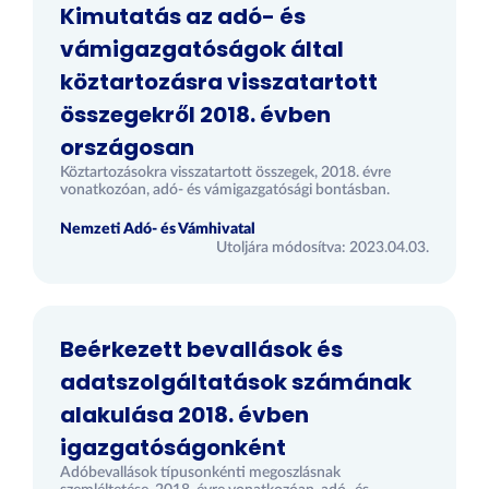
Kimutatás az adó- és
vámigazgatóságok által
köztartozásra visszatartott
összegekről 2018. évben
országosan
Köztartozásokra visszatartott összegek, 2018. évre
vonatkozóan, adó- és vámigazgatósági bontásban.
Nemzeti Adó- és Vámhivatal
Utoljára módosítva: 2023.04.03.
Beérkezett bevallások és
adatszolgáltatások számának
alakulása 2018. évben
igazgatóságonként
Adóbevallások típusonkénti megoszlásnak