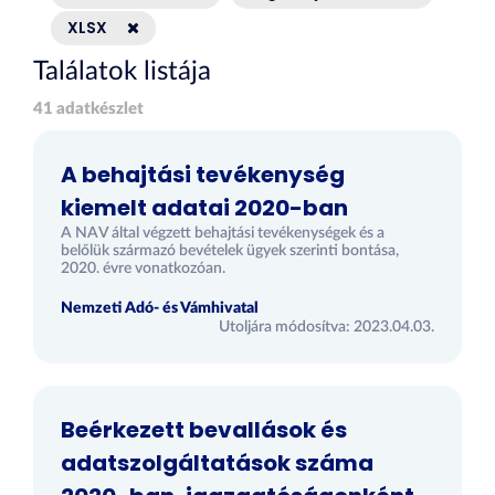
XLSX
Találatok listája
41 adatkészlet
A behajtási tevékenység
kiemelt adatai 2020-ban
A NAV által végzett behajtási tevékenységek és a
belőlük származó bevételek ügyek szerinti bontása,
2020. évre vonatkozóan.
Nemzeti Adó- és Vámhivatal
Utoljára módosítva: 2023.04.03.
Beérkezett bevallások és
adatszolgáltatások száma