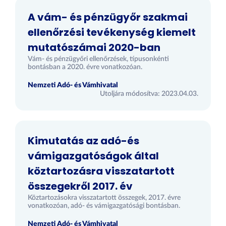
A vám- és pénzügyőr szakmai
ellenőrzési tevékenység kiemelt
mutatószámai 2020-ban
Vám- és pénzügyőri ellenőrzések, típusonkénti
bontásban a 2020. évre vonatkozóan.
Nemzeti Adó- és Vámhivatal
Utoljára módosítva: 2023.04.03.
Kimutatás az adó-és
vámigazgatóságok által
köztartozásra visszatartott
összegekről 2017. év
Köztartozásokra visszatartott összegek, 2017. évre
vonatkozóan, adó- és vámigazgatósági bontásban.
Nemzeti Adó- és Vámhivatal