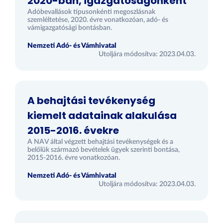
2020-ban, igazgatóságonként
Adóbevallások típusonkénti megoszlásnak
szemléltetése, 2020. évre vonatkozóan, adó- és
vámigazgatósági bontásban.
Nemzeti Adó- és Vámhivatal
Utoljára módosítva: 2023.04.03.
A behajtási tevékenység
kiemelt adatainak alakulása
2015-2016. évekre
A NAV által végzett behajtási tevékenységek és a
belőlük származó bevételek ügyek szerinti bontása,
2015-2016. évre vonatkozóan.
Nemzeti Adó- és Vámhivatal
Utoljára módosítva: 2023.04.03.