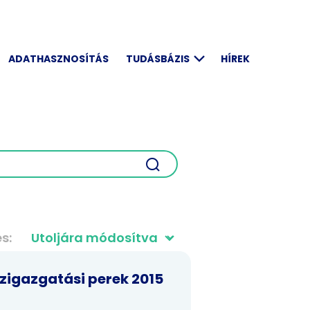
ADATHASZNOSÍTÁS
TUDÁSBÁZIS
HÍREK
és
zigazgatási perek 2015