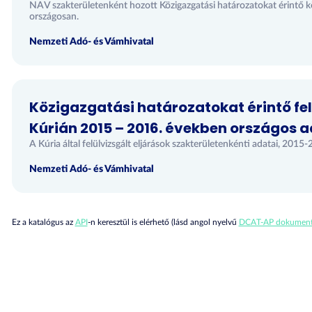
NAV szakterületenként hozott Közigazgatási határozatokat érintő 
országosan.
Nemzeti Adó- és Vámhivatal
Közigazgatási határozatokat érintő fel
Kúrián 2015 – 2016. években országos 
A Kúria által felülvizsgált eljárások szakterületenkénti adatai, 201
Nemzeti Adó- és Vámhivatal
Ez a katalógus az
API
-n keresztül is elérhető (lásd angol nyelvű
DCAT-AP dokument