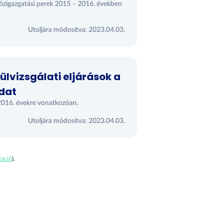
közigazgatási perek 2015 – 2016. években
Utoljára módosítva: 2023.04.03.
ülvizsgálati eljárások a
adat
5-2016. évekre vonatkozóan.
Utoljára módosítva: 2023.04.03.
áció
).