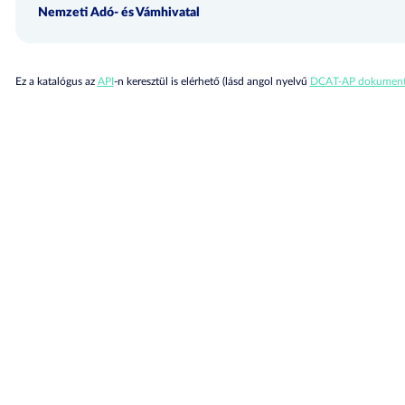
Nemzeti Adó- és Vámhivatal
Ez a katalógus az
API
-n keresztül is elérhető (lásd angol nyelvű
DCAT-AP dokument