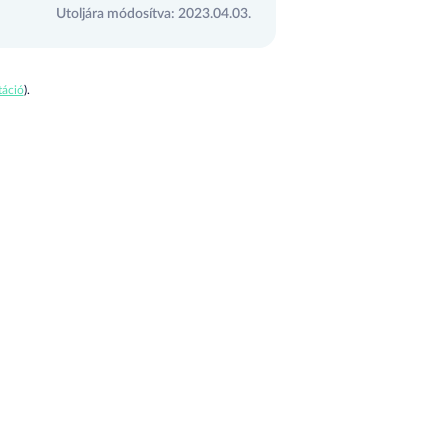
Utoljára módosítva: 2023.04.03.
áció
).