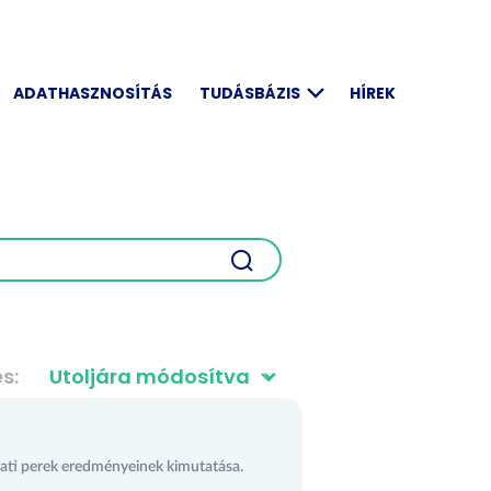
ADATHASZNOSÍTÁS
TUDÁSBÁZIS
HÍREK
és
lati perek eredményeinek kimutatása.