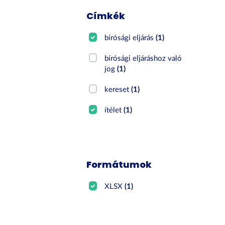
Címkék
bírósági eljárás
(1)
bírósági eljáráshoz való
jog
(1)
kereset
(1)
ítélet
(1)
Formátumok
XLSX
(1)