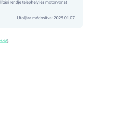
lítási rendje telephelyi és motorvonat
Utoljára módosítva: 2025.01.07.
áció
).