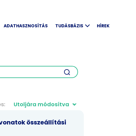
ADATHASZNOSÍTÁS
TUDÁSBÁZIS
HÍREK
és
vonatok összeállítási