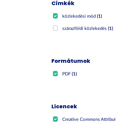
Címkék
közlekedési mód
(1)
szárazföldi közlekedés
(1)
Formátumok
PDF
(1)
Licencek
Creative Commons Attribution
(1)